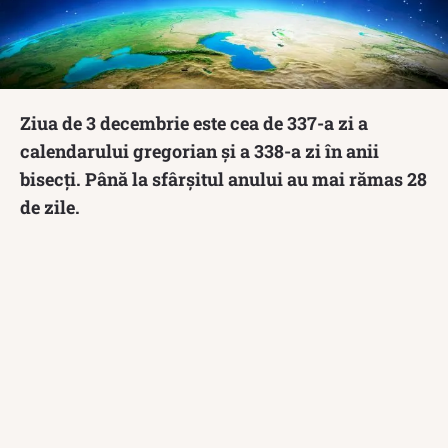
Ziua de 3 decembrie este cea de 337-a zi a
calendarului gregorian și a 338-a zi în anii
bisecți. Până la sfârșitul anului au mai rămas 28
de zile.