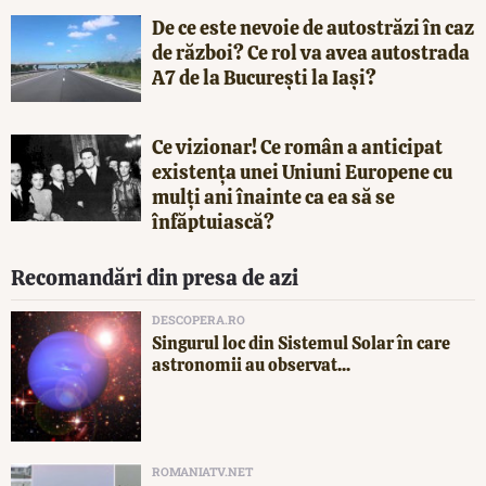
De ce este nevoie de autostrăzi în caz
de război? Ce rol va avea autostrada
A7 de la București la Iași?
Ce vizionar! Ce român a anticipat
existența unei Uniuni Europene cu
mulți ani înainte ca ea să se
înfăptuiască?
Recomandări din presa de azi
DESCOPERA.RO
Singurul loc din Sistemul Solar în care
astronomii au observat...
ROMANIATV.NET