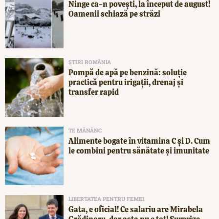
Ninge ca-n povești, la început de august!
Oamenii schiază pe străzi
ȘTIRI ROMÂNIA
Pompă de apă pe benzină: soluție
practică pentru irigații, drenaj și
transfer rapid
TE MĂNÂNC
Alimente bogate în vitamina C și D. Cum
le combini pentru sănătate și imunitate
LIBERTATEA PENTRU FEMEI
Gata, e oficial! Ce salariu are Mirabela