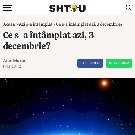
Acasa
»
Azi s-a întâmplat
»
Ce s-a întâmplat azi, 3 decembrie?
Ce s-a întâmplat azi, 3
decembrie?
Ana-Maria
FACEBOOK
WHATSAPP
03.12.2021