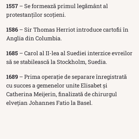
1557
– Se formează primul legământ al
protestanților scoțieni.
1586
– Sir Thomas Herriot introduce cartofii în
Anglia din Columbia.
1685
– Carol al II-lea al Suediei interzice evreilor
să se stabilească la Stockholm, Suedia.
1689
– Prima operație de separare înregistrată
cu succes a gemenelor unite Elisabet și
Catherina Meijerin, finalizată de chirurgul
elvețian Johannes Fatio la Basel.