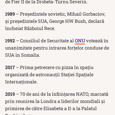
de Fier II de la Drobeta-Turnu Severin.
1989
– Președintele sovietic, Mihail Gorbaciov,
și președintele SUA, George HW Bush, declară
încheiat Războiul Rece.
1992
– Consiliul de Securitate al
ONU
votează în
unanimitate pentru intrarea forțelor conduse de
SUA în Somalia.
2017
– Prima petrecere cu pizza în spațiu
organizată de astronauții Stației Spațiale
Internaționale.
2019
– 70 de ani de la înființarea NATO, marcată
prin reunirea la Londra a liderilor mondiali și
primirea de către Elisabeta a II-a la Palatul