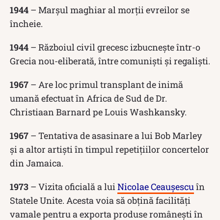
1944
– Marșul maghiar al morții evreilor se
încheie.
1944
– Războiul civil grecesc izbucnește într-o
Grecia nou-eliberată, între comuniști și regaliști.
1967
– Are loc primul transplant de inimă
umană efectuat în Africa de Sud de Dr.
Christiaan Barnard pe Louis Washkansky.
1967
– Tentativa de asasinare a lui Bob Marley
și a altor artiști în timpul repetițiilor concertelor
din Jamaica.
1973
– Vizita oficială a lui
Nicolae Ceaușescu
în
Statele Unite. Acesta voia să obțină facilități
vamale pentru a exporta produse românești în