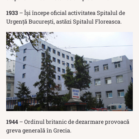
1933
– Își începe oficial activitatea Spitalul de
Urgență București, astăzi Spitalul Floreasca.
1944
– Ordinul britanic de dezarmare provoacă
greva generală în Grecia.