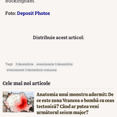
Buckingham.
Foto:
Deposit Photos
Distribuie acest articol:
Tags:
3 decembrie
evenimente 3 decembrie
evenimente 3 decembrie romania
Cele mai noi articole
Anatomia unui monstru adormit: De
ce este zona Vrancea o bombă cu ceas
tectonică? Când ar putea veni
următorul seism major?