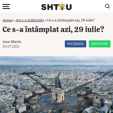
Acasa
»
Azi s-a întâmplat
»
Ce s-a întâmplat azi, 29 iulie?
Ce s-a întâmplat azi, 29 iulie?
Ana-Maria
FACEBOOK
WHATSAPP
29.07.2021