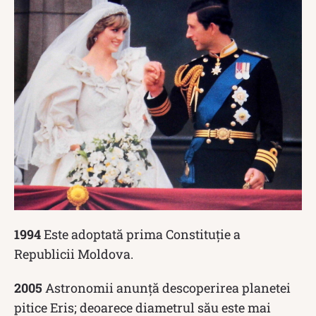
1994
Este adoptată prima Constituție a
Republicii Moldova.
2005
Astronomii anunță descoperirea planetei
pitice Eris; deoarece diametrul său este mai