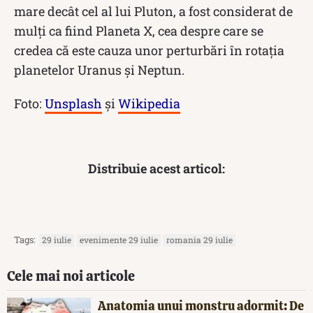
mare decât cel al lui Pluton, a fost considerat de
mulți ca fiind Planeta X, cea despre care se
credea că este cauza unor perturbări în rotația
planetelor Uranus și Neptun.
Foto:
Unsplash
și
Wikipedia
Distribuie acest articol:
Tags:
29 iulie
evenimente 29 iulie
romania 29 iulie
Cele mai noi articole
Anatomia unui monstru adormit: De