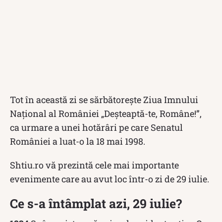
Tot în această zi se sărbătorește Ziua Imnului
Național al României „Deșteaptă-te, Române!”,
ca urmare a unei hotărâri pe care Senatul
României a luat-o la 18 mai 1998.
Shtiu.ro vă prezintă cele mai importante
evenimente care au avut loc într-o zi de 29 iulie.
Ce s-a întâmplat azi, 29 iulie?