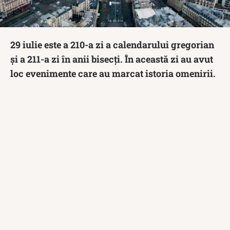
29 iulie este a 210-a zi a calendarului gregorian
și a 211-a zi în anii bisecți. În această zi au avut
loc evenimente care au marcat istoria omenirii.