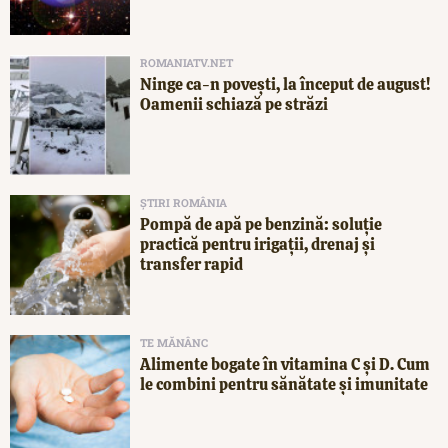
ROMANIATV.NET
Ninge ca-n povești, la început de august!
Oamenii schiază pe străzi
ȘTIRI ROMÂNIA
Pompă de apă pe benzină: soluție
practică pentru irigații, drenaj și
transfer rapid
TE MĂNÂNC
Alimente bogate în vitamina C și D. Cum
le combini pentru sănătate și imunitate