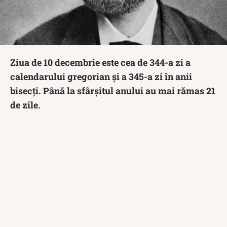
Ziua de 10 decembrie este cea de 344-a zi a
calendarului gregorian și a 345-a zi în anii
bisecți. Până la sfârșitul anului au mai rămas 21
de zile.