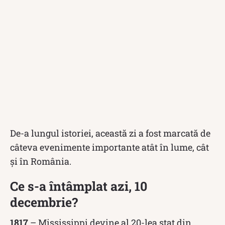
De-a lungul istoriei, această zi a fost marcată de
câteva evenimente importante atât în lume, cât
și în România.
Ce s-a întâmplat azi, 10
decembrie?
1817
– Mississippi devine al 20-lea stat din