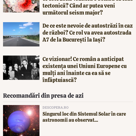
tectonică? Când ar putea veni
următorul seism major?
De ce este nevoie de autostrăzi în caz
de război? Ce rol va avea autostrada
A7 de la București la Iași?
Ce vizionar! Ce român a anticipat
existența unei Uniuni Europene cu
mulți ani înainte ca ea să se
înfăptuiască?
Recomandări din presa de azi
DESCOPERA.RO
Singurul loc din Sistemul Solar în care
astronomii au observat...