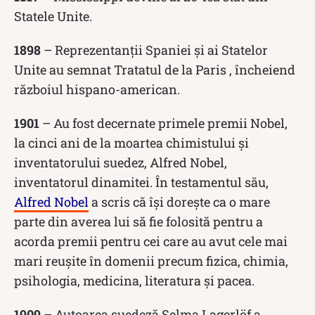
Statele Unite.
1898
– Reprezentanții Spaniei și ai Statelor
Unite au semnat Tratatul de la Paris , încheiend
războiul hispano-american.
1901
– Au fost decernate primele premii Nobel,
la cinci ani de la moartea chimistului și
inventatorului suedez, Alfred Nobel,
inventatorul dinamitei. În testamentul său,
Alfred Nobel
a scris că își dorește ca o mare
parte din averea lui să fie folosită pentru a
acorda premii pentru cei care au avut cele mai
mari reușite în domenii precum fizica, chimia,
psihologia, medicina, literatura și pacea.
1909
– Autoarea suedeză Selma Lagerlöf a