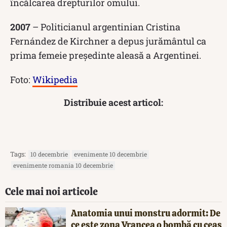
încălcarea drepturilor omului.
2007
– Politicianul argentinian Cristina
Fernández de Kirchner a depus jurământul ca
prima femeie președinte aleasă a Argentinei.
Foto:
Wikipedia
Distribuie acest articol:
Tags:
10 decembrie
evenimente 10 decembrie
evenimente romania 10 decembrie
Cele mai noi articole
Anatomia unui monstru adormit: De
ce este zona Vrancea o bombă cu ceas