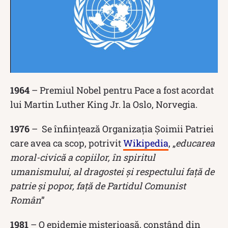
1964
– Premiul Nobel pentru Pace a fost acordat
lui Martin Luther King Jr. la Oslo, Norvegia.
1976
– Se înființează Organizația Șoimii Patriei
care avea ca scop, potrivit
Wikipedia
, „
educarea
moral-civică a copiilor, în spiritul
umanismului, al dragostei și respectului față de
patrie și popor, față de Partidul Comunist
Român
”
1981
– O epidemie misterioasă, constând din