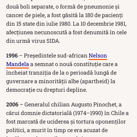
două boli separate, o formă de pneumonie și
cancer de piele, a fost găsită la 180 de pacienți
din 15 state din iulie 1980. La 10 decembrie 1981,
afecțiunea necunoscută a fost denumită în cele
din urmă virus SIDA.
1996
– Președintele sud-african
Nelson
Mandela
a semnat o nouă constituție care a
încheiat tranziția de la o perioadă lungă de
guvernare a minorității albe (apartheid) la
democrație cu drepturi depline.
2006
– Generalul chilian Augusto Pinochet, a
cărui domnie dictatorială (1974–1990) în Chile a
fost marcată de uciderea și tortura oponenților
politici, a murit în timp ce era acuzat de