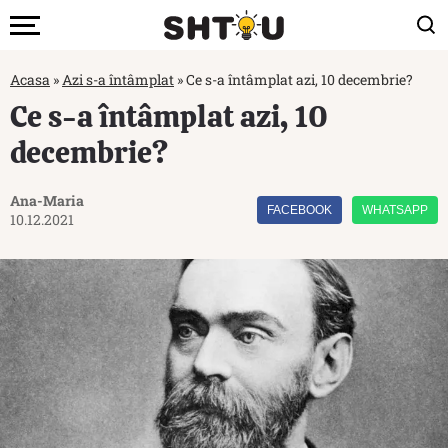
Acasa
»
Azi s-a întâmplat
»
Ce s-a întâmplat azi, 10 decembrie?
Ce s-a întâmplat azi, 10
decembrie?
Ana-Maria
FACEBOOK
WHATSAPP
10.12.2021