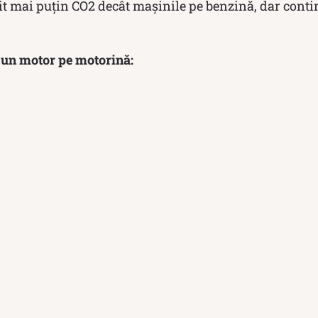
it mai puțin CO2 decât mașinile pe benzină, dar cont
r un motor pe motorină: