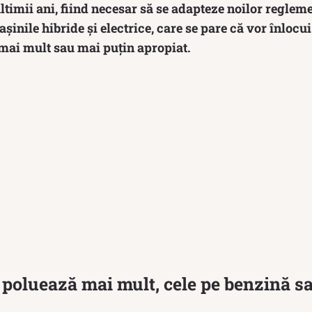
ltimii ani, fiind necesar să se adapteze noilor reglem
așinile hibride și electrice, care se pare că vor înlocu
l mai mult sau mai puțin apropiat.
poluează mai mult, cele pe benzină s