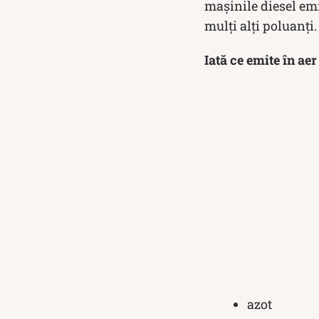
mașinile diesel em
mulți alți poluanți.
Iată ce emite în ae
azot