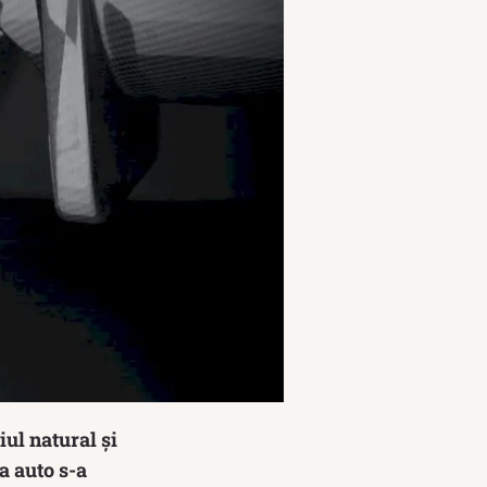
ul natural și
a auto s-a