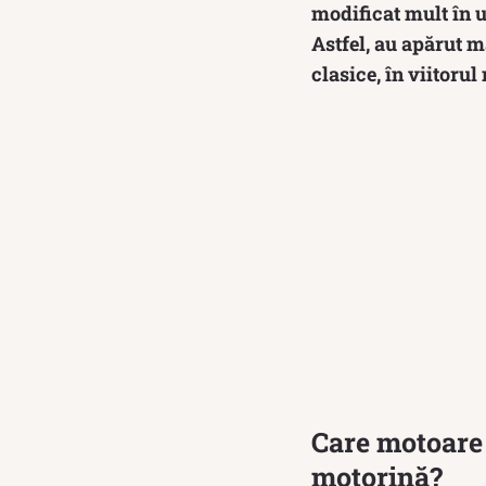
modificat mult în u
Astfel, au apărut m
clasice, în viitoru
Care motoare 
motorină?