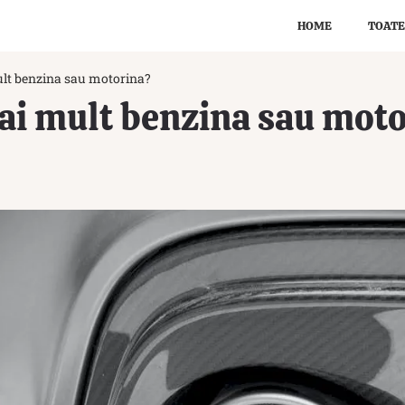
HOME
TOATE
lt benzina sau motorina?
ai mult benzina sau mot