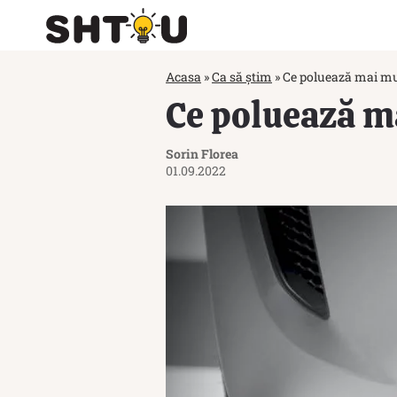
Acasa
»
Ca să știm
»
Ce poluează mai mu
Ce poluează m
Sorin Florea
01.09.2022