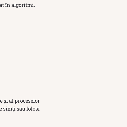
at în algoritmi.
 și al proceselor
e simți sau folosi