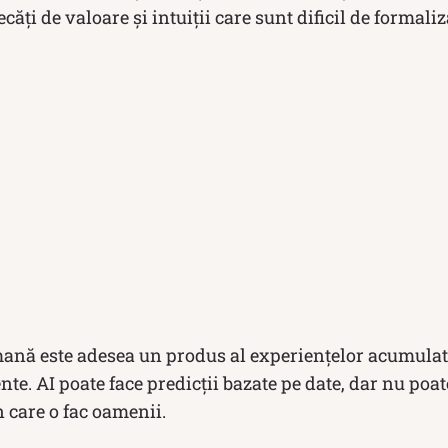
ăți de valoare și intuiții care sunt dificil de formaliz
ană este adesea un produs al experiențelor acumulate
nte. AI poate face predicții bazate pe date, dar nu poat
n care o fac oamenii.