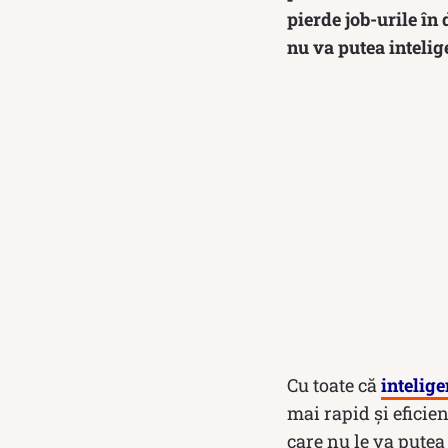
pierde job-urile în
nu va putea intelig
Cu toate că
intelige
mai rapid și eficie
care nu le va putea