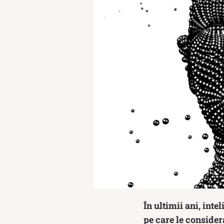
În ultimii ani, int
pe care le consider