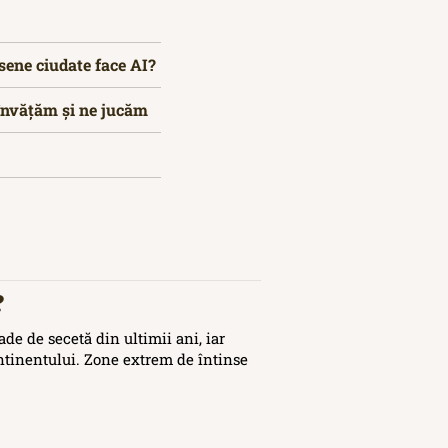
sene ciudate face AI?
 învățăm și ne jucăm
?
de de secetă din ultimii ani, iar
ontinentului. Zone extrem de întinse