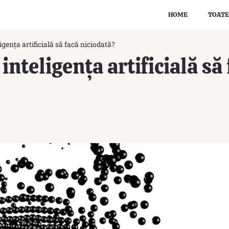
HOME
TOATE
igența artificială să facă niciodată?
inteligența artificială să