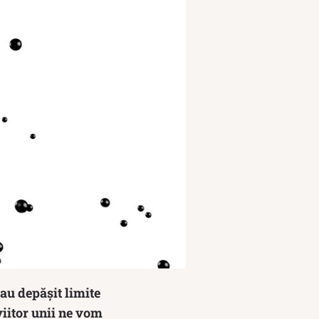
 au depășit limite
viitor unii ne vom