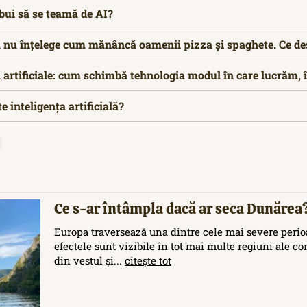
bui să se teamă de AI?
lă nu înțelege cum mănâncă oamenii pizza și spaghete. Ce de
i artificiale: cum schimbă tehnologia modul în care lucrăm,
e inteligența artificială?
Ce s-ar întâmpla dacă ar seca Dunărea
Europa traversează una dintre cele mai severe perioa
efectele sunt vizibile în tot mai multe regiuni ale c
din vestul și...
citește tot