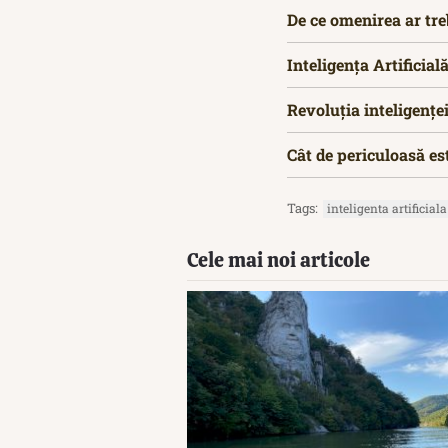
De ce omenirea ar tre
Inteligența Artificia
Revoluția inteligențe
Cât de periculoasă est
Tags:
inteligenta artificiala
Cele mai noi articole