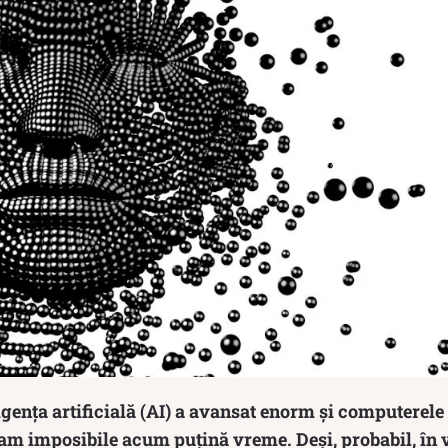
eligența artificială (AI) a avansat enorm și computerele
am imposibile acum puțină vreme. Deși, probabil, în 