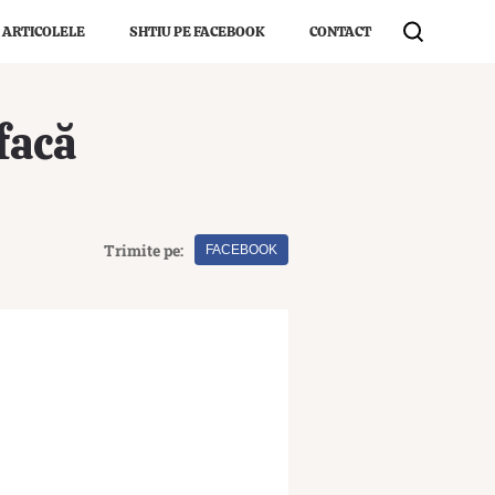
 ARTICOLELE
SHTIU PE FACEBOOK
CONTACT
 facă
Trimite pe:
FACEBOOK