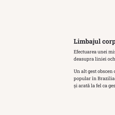
Limbajul corp
Efectuarea unei mi
deasupra liniei oc
Un alt gest obscen 
popular în Brazilia
și arată la fel ca g