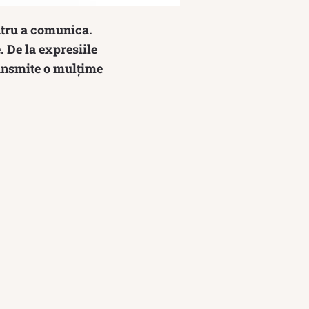
ntru a comunica.
. De la expresiile
ransmite o mulțime