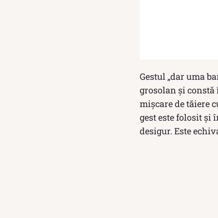
Gestul „dar uma ban
grosolan și constă 
mișcare de tăiere c
gest este folosit și
desigur. Este echiv