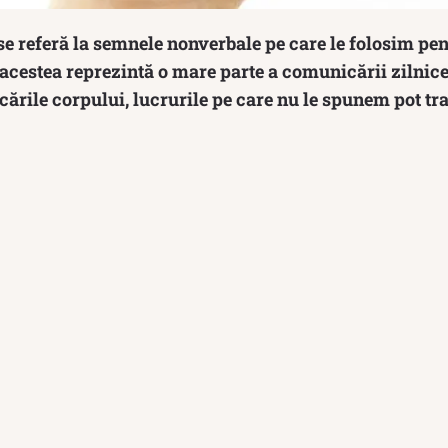
se referă la semnele nonverbale pe care le folosim pe
, acestea reprezintă o mare parte a comunicării zilnice
cările corpului, lucrurile pe care nu le spunem pot t