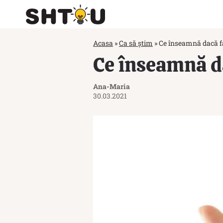
Acasa
»
Ca să știm
»
Ce înseamnă dacă fa
Ce înseamnă da
Ana-Maria
30.03.2021