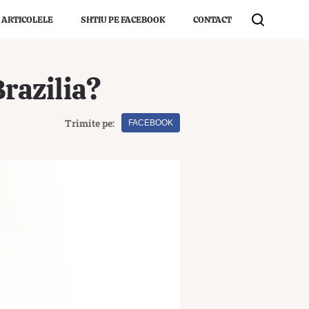
 ARTICOLELE
SHTIU PE FACEBOOK
CONTACT
razilia?
Trimite pe:
FACEBOOK