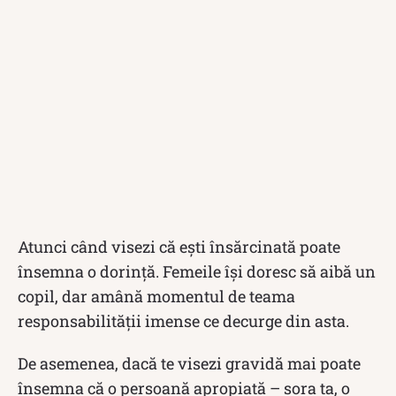
Atunci când visezi că ești însărcinată poate
însemna o dorință. Femeile își doresc să aibă un
copil, dar amână momentul de teama
responsabilității imense ce decurge din asta.
De asemenea, dacă te visezi gravidă mai poate
însemna că o persoană apropiată – sora ta, o