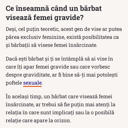
Ce înseamnă când un bărbat
visează femei gravide?
Deși, cel puțin teoretic, acest gen de vise ar putea
părea exclusiv feminine, există posibilitatea ca
și bărbații să visese femei însărcinate.
Dacă ești bărbat și ți se întâmplă să ai vise în
care îți apar femei gravide sau care vorbesc
despre graviditate, ar fi bine să-ți mai potolești
poftele
sexuale
.
În același timp, un bărbat care visează femei
însărcinate, ar trebui să fie puțin mai atenți la
relația în care sunt implicați sau la o posibilă
relație care apare la orizon.