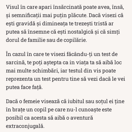
Visul în care apari însărcinată poate avea, însă,
și semnificații mai puțin plăcute. Dacă visezi că
ești gravidă și dimineața te trezești tristă ar
putea să însemne că ești nostalgică și că simți
dorul de familie sau de copilărie.
În cazul în care te visezi făcându-ți un test de
sarcină, te poți aștepta ca in viața ta să aibă loc
mai multe schimbări, iar testul din vis poate
reprezenta un test pentru tine să vezi dacă le vei
putea face față.
Dacă o femeie visează că iubitul sau soţul ei ține
în braţe un copil pe care nu-l cunoaşte este
posibil ca acesta să aibă o aventură
extraconjugală.