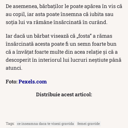
De asemenea, bărbaților le poate apărea în vis că
au copil, iar asta poate însemna că iubita sau
soţia lui va rămâne însărcinată în curând.
Iar dacă un bărbat visează că „fosta” a rămas
însărcinată acesta poate fi un semn foarte bun
că a învățat foarte multe din acea relație și că a
descoperit în interiorul lui lucruri neștiute până
atunci.
Foto:
Pexels.com
Distribuie acest articol:
Tags:
ce inseamna daca te visezi gravida
femei gravide