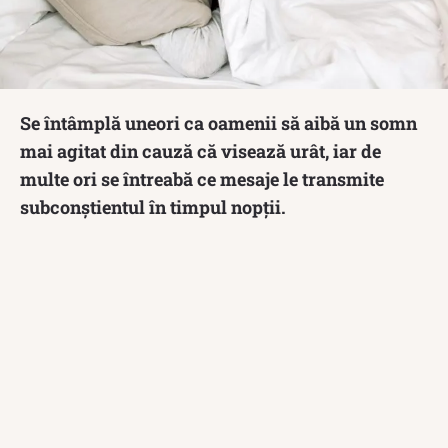
Se întâmplă uneori ca oamenii să aibă un somn
mai agitat din cauză că visează urât, iar de
multe ori se întreabă ce mesaje le transmite
subconștientul în timpul nopții.