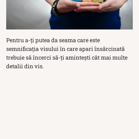
Pentru a-ți putea da seama care este
semnificația visului în care apari însărcinată
trebuie să încerci să-ți amintești cât mai multe
detalii din vis.