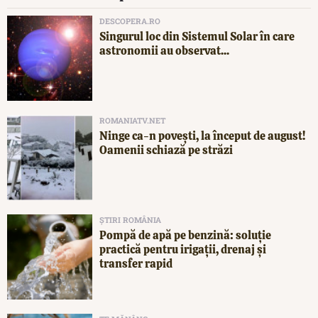
DESCOPERA.RO
Singurul loc din Sistemul Solar în care
astronomii au observat...
ROMANIATV.NET
Ninge ca-n povești, la început de august!
Oamenii schiază pe străzi
ȘTIRI ROMÂNIA
Pompă de apă pe benzină: soluție
practică pentru irigații, drenaj și
transfer rapid