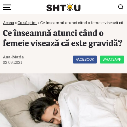
Acasa
»
Ca să știm
»
Ce înseamnă atunci când o femeie visează că e
Ce înseamnă atunci când o
femeie visează că este gravidă?
Ana-Maria
FACEBOOK
WHATSAPP
02.09.2021