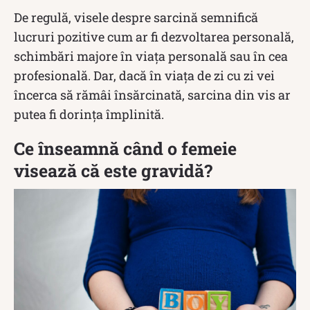
De regulă, visele despre sarcină semnifică
lucruri pozitive cum ar fi dezvoltarea personală,
schimbări majore în viața personală sau în cea
profesională. Dar, dacă în viața de zi cu zi vei
încerca să rămâi însărcinată, sarcina din vis ar
putea fi dorința împlinită.
Ce înseamnă când o femeie
visează că este gravidă?