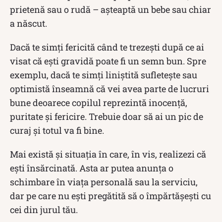
prietenă sau o rudă – așteaptă un bebe sau chiar
a născut.
Dacă te simți fericită când te trezești după ce ai
visat că ești gravidă poate fi un semn bun. Spre
exemplu, dacă te simți liniștită sufletește sau
optimistă înseamnă că vei avea parte de lucruri
bune deoarece copilul reprezintă inocență,
puritate și fericire. Trebuie doar să ai un pic de
curaj și totul va fi bine.
Mai există și situația în care, în vis, realizezi că
ești însărcinată. Asta ar putea anunța o
schimbare în viața personală sau la serviciu,
dar pe care nu ești pregătită să o împărtășești cu
cei din jurul tău.