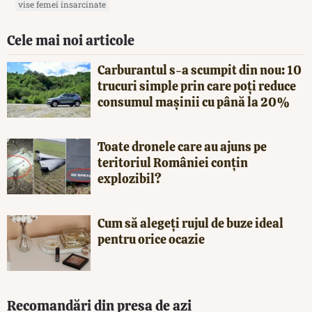
vise femei insarcinate
Cele mai noi articole
Carburantul s-a scumpit din nou: 10
trucuri simple prin care poți reduce
consumul mașinii cu până la 20%
Toate dronele care au ajuns pe
teritoriul României conțin
explozibil?
Cum să alegeți rujul de buze ideal
pentru orice ocazie
Recomandări din presa de azi