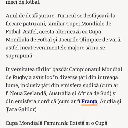
meci de fotbal.
Anul de desfășurare: Turneul se desfășoară la
fiecare patru ani, similar Cupei Mondiale de
Fotbal. Astfel, acesta alternează cu Cupa
Mondială de Fotbal și Jocurile Olimpice de vară,
astfel încât evenimentele majore să nu se
suprapună.
Diversitatea țărilor gazdă: Campionatul Mondial
de Rugby a avut loc în diverse țări din întreaga
lume, inclusiv țări din emisfera sudică (cum ar
fi Noua Zeelandă, Australia și Africa de Sud) și
din emisfera nordică (cum ar fi
Franța
, Anglia și
Țara Galilor).
Cupa Mondială Feminină: Există și o Cupă