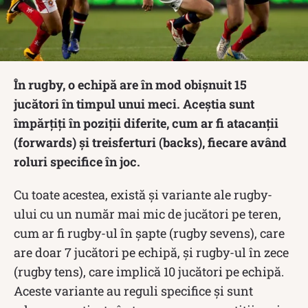
În rugby, o echipă are în mod obișnuit 15
jucători în timpul unui meci. Aceștia sunt
împărțiți în poziții diferite, cum ar fi atacanții
(forwards) și treisferturi (backs), fiecare având
roluri specifice în joc.
Cu toate acestea, există și variante ale rugby-
ului cu un număr mai mic de jucători pe teren,
cum ar fi rugby-ul în șapte (rugby sevens), care
are doar 7 jucători pe echipă, și rugby-ul în zece
(rugby tens), care implică 10 jucători pe echipă.
Aceste variante au reguli specifice și sunt