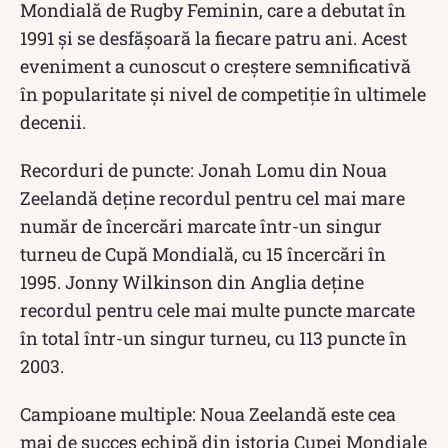
Mondială de Rugby Feminin, care a debutat în
1991 și se desfășoară la fiecare patru ani. Acest
eveniment a cunoscut o creștere semnificativă
în popularitate și nivel de competiție în ultimele
decenii.
Recorduri de puncte: Jonah Lomu din Noua
Zeelandă deține recordul pentru cel mai mare
număr de încercări marcate într-un singur
turneu de Cupă Mondială, cu 15 încercări în
1995. Jonny Wilkinson din Anglia deține
recordul pentru cele mai multe puncte marcate
în total într-un singur turneu, cu 113 puncte în
2003.
Campioane multiple: Noua Zeelandă este cea
mai de succes echipă din istoria Cupei Mondiale