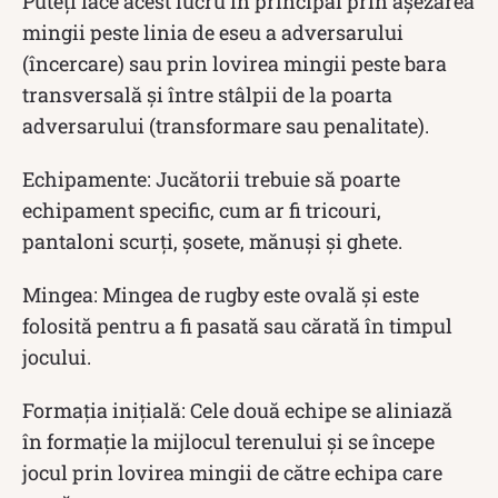
Puteți face acest lucru în principal prin așezarea
mingii peste linia de eseu a adversarului
(încercare) sau prin lovirea mingii peste bara
transversală și între stâlpii de la poarta
adversarului (transformare sau penalitate).
Echipamente: Jucătorii trebuie să poarte
echipament specific, cum ar fi tricouri,
pantaloni scurți, șosete, mănuși și ghete.
Mingea: Mingea de rugby este ovală și este
folosită pentru a fi pasată sau cărată în timpul
jocului.
Formația inițială: Cele două echipe se aliniază
în formație la mijlocul terenului și se începe
jocul prin lovirea mingii de către echipa care