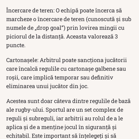
Încercare de teren: O echipă poate încerca să
marcheze o încercare de teren (cunoscută și sub
numele de „drop goal”) prin lovirea mingii cu
piciorul de la distanță. Aceasta valorează 3
puncte.
Cartonașele: Arbitrul poate sancționa jucătorii
care încalcă regulile cu cartonașe galbene sau
roșii, care implică temporar sau definitiv
eliminarea unui jucător din joc.
Acestea sunt doar câteva dintre regulile de bază
ale rugby-ului. Sportul are un set complex de
reguli și subreguli, iar arbitrii au rolul de a le
aplica și de a menține jocul în siguranță și
echitabil. Este important să înțelegeți și să