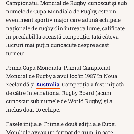
Campionatul Mondial de Rugby, cunoscut și sub
numele de Cupa Mondială de Rugby, este un
eveniment sportiv major care adună echipele
naționale de rugby din întreaga lume, calificate
în prealabil la această competiție. Iată câteva
lucruri mai puțin cunoscute despre acest
turneu:
Prima Cupă Mondială: Primul Campionat
Mondial de Rugby a avut loc în 1987 în Noua
Zeelandă și
Australia
. Competiția a fost inițiată
de către International Rugby Board (acum
cunoscut sub numele de World Rugby) și a
inclus doar 16 echipe.
Fazele inițiale: Primele două ediții ale Cupei
Mondiale aveau un format de grup, în care