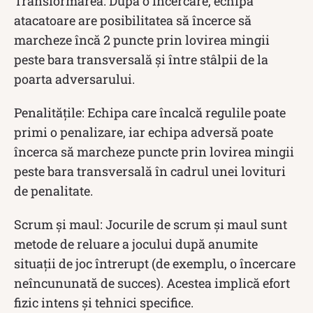
Transformarea: După o încercare, echipa
atacatoare are posibilitatea să încerce să
marcheze încă 2 puncte prin lovirea mingii
peste bara transversală și între stâlpii de la
poarta adversarului.
Penalitățile: Echipa care încalcă regulile poate
primi o penalizare, iar echipa adversă poate
încerca să marcheze puncte prin lovirea mingii
peste bara transversală în cadrul unei lovituri
de penalitate.
Scrum și maul: Jocurile de scrum și maul sunt
metode de reluare a jocului după anumite
situații de joc întrerupt (de exemplu, o încercare
neîncununată de succes). Acestea implică efort
fizic intens și tehnici specifice.