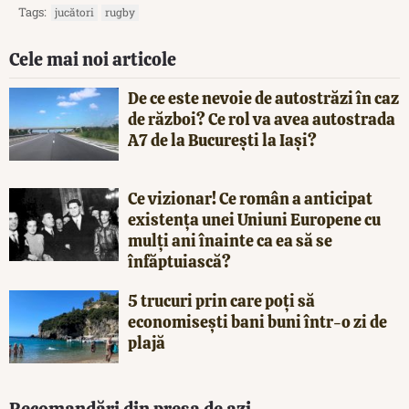
Tags:
jucători
rugby
Cele mai noi articole
De ce este nevoie de autostrăzi în caz
de război? Ce rol va avea autostrada
A7 de la București la Iași?
Ce vizionar! Ce român a anticipat
existența unei Uniuni Europene cu
mulți ani înainte ca ea să se
înfăptuiască?
5 trucuri prin care poți să
economisești bani buni într-o zi de
plajă