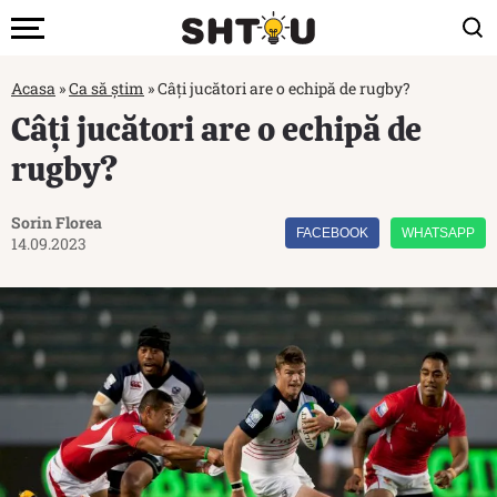
Acasa
»
Ca să știm
»
Câți jucători are o echipă de rugby?
Câți jucători are o echipă de
rugby?
Sorin Florea
FACEBOOK
WHATSAPP
14.09.2023