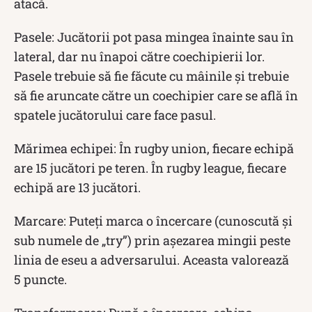
atacă.
Pasele: Jucătorii pot pasa mingea înainte sau în
lateral, dar nu înapoi către coechipierii lor.
Pasele trebuie să fie făcute cu mâinile și trebuie
să fie aruncate către un coechipier care se află în
spatele jucătorului care face pasul.
Mărimea echipei: În rugby union, fiecare echipă
are 15 jucători pe teren. În rugby league, fiecare
echipă are 13 jucători.
Marcare: Puteți marca o încercare (cunoscută și
sub numele de „try”) prin așezarea mingii peste
linia de eseu a adversarului. Aceasta valorează
5 puncte.