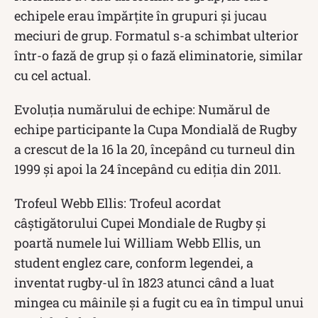
echipele erau împărțite în grupuri și jucau
meciuri de grup. Formatul s-a schimbat ulterior
într-o fază de grup și o fază eliminatorie, similar
cu cel actual.
Evoluția numărului de echipe: Numărul de
echipe participante la Cupa Mondială de Rugby
a crescut de la 16 la 20, începând cu turneul din
1999 și apoi la 24 începând cu ediția din 2011.
Trofeul Webb Ellis: Trofeul acordat
câștigătorului Cupei Mondiale de Rugby și
poartă numele lui William Webb Ellis, un
student englez care, conform legendei, a
inventat rugby-ul în 1823 atunci când a luat
mingea cu mâinile și a fugit cu ea în timpul unui