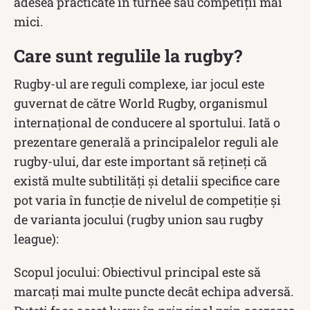
adesea practicate în turnee sau competiții mai
mici.
Care sunt regulile la rugby?
Rugby-ul are reguli complexe, iar jocul este
guvernat de către World Rugby, organismul
internațional de conducere al sportului. Iată o
prezentare generală a principalelor reguli ale
rugby-ului, dar este important să rețineți că
există multe subtilități și detalii specifice care
pot varia în funcție de nivelul de competiție și
de varianta jocului (rugby union sau rugby
league):
Scopul jocului: Obiectivul principal este să
marcați mai multe puncte decât echipa adversă.