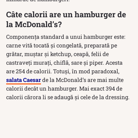
Câte calorii are un hamburger de
la McDonald’s?
Componența standard a unui hamburger este:
carne vită tocată şi congelată, preparată pe
grătar, muştar şi ketchup, ceapă, felii de
castraveţi muraţi, chiflă, sare şi piper. Acesta
are 254 de calorii. Totuși, în mod paradoxal,
salata Caesar
de la McDonald’s are mai multe
calorii decât un hamburger. Mai exact 394 de
calorii cărora li se adaugă și cele de la dressing.