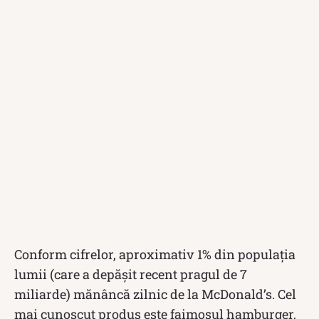
Conform cifrelor, aproximativ 1% din populația
lumii (care a depășit recent pragul de 7
miliarde) mănâncă zilnic de la McDonald’s. Cel
mai cunoscut produs este faimosul hamburger,