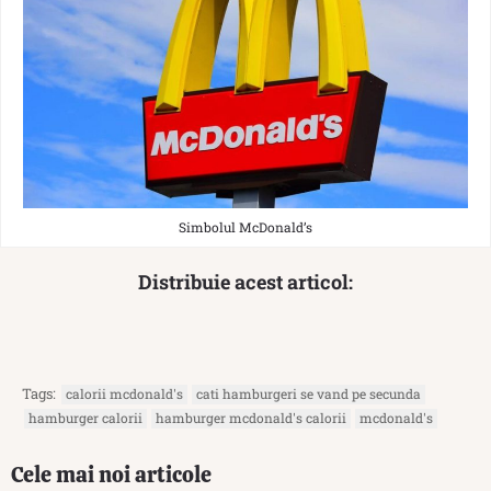
Simbolul McDonald’s
Distribuie acest articol:
Tags:
calorii mcdonald's
cati hamburgeri se vand pe secunda
hamburger calorii
hamburger mcdonald's calorii
mcdonald's
Cele mai noi articole