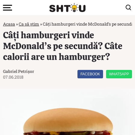
Acasa
»
Ca să știm
»
Câți hamburgeri vinde McDonald’s pe secundă?
Câți hamburgeri vinde
McDonald’s pe secundă? Câte
calorii are un hamburger?
Gabriel Petrișor
FACEBOOK
WHATSAPP
07.06.2018