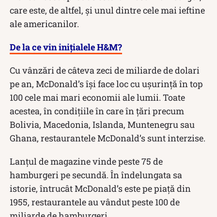
care este, de altfel, și unul dintre cele mai ieftine
ale americanilor.
De la ce vin inițialele H&M?
Cu vânzări de câteva zeci de miliarde de dolari
pe an, McDonald’s își face loc cu ușurință în top
100 cele mai mari economii ale lumii. Toate
acestea, în condițiile în care în țări precum
Bolivia, Macedonia, Islanda, Muntenegru sau
Ghana, restaurantele McDonald’s sunt interzise.
Lanțul de magazine vinde peste 75 de
hamburgeri pe secundă. În îndelungata sa
istorie, întrucât McDonald’s este pe piață din
1955, restaurantele au vândut peste 100 de
miliarde de hamburgeri.