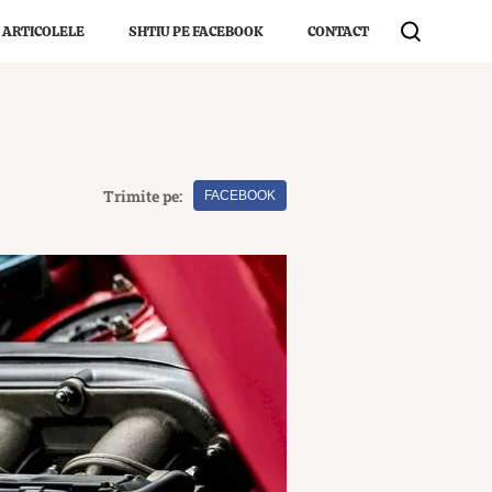
 ARTICOLELE
SHTIU PE FACEBOOK
CONTACT
Trimite pe:
FACEBOOK