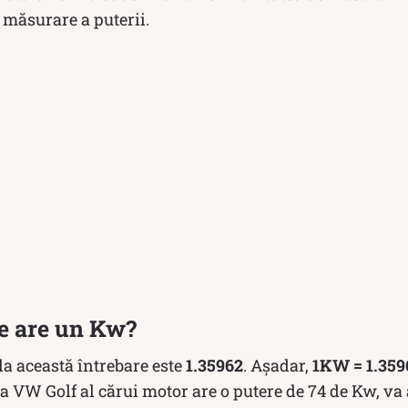
e măsurare a puterii.
re are un Kw?
la această întrebare este
1.35962
. Așadar,
1KW = 1.359
VW Golf al cărui motor are o putere de 74 de Kw, va a