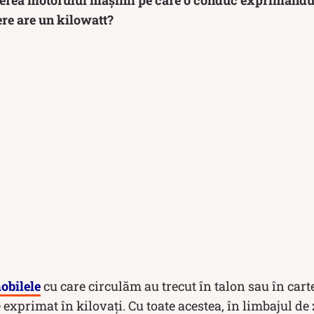
tere are un kilowatt?
obilele
cu care circulăm au trecut în talon sau în car
xprimat în kilovați. Cu toate acestea, în limbajul de zi