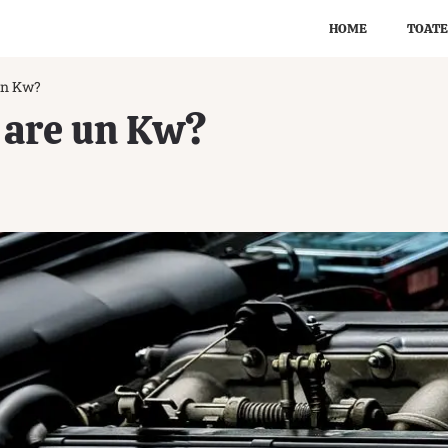
HOME
TOATE
 un Kw?
e are un Kw?