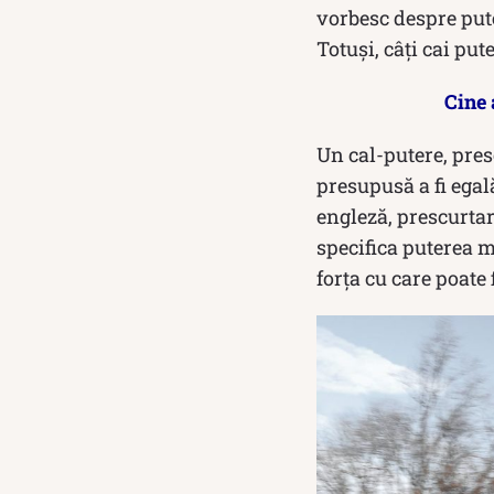
vorbesc despre put
Totuși, câți cai put
Cine 
Un cal-putere, pres
presupusă a fi egal
engleză, prescurtar
specifica puterea m
forța cu care poate 