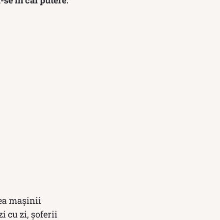
tea mașinii
 cu zi, șoferii