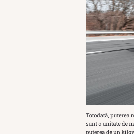
Totodată, puterea m
sunt o unitate de m
puterea de un kilow