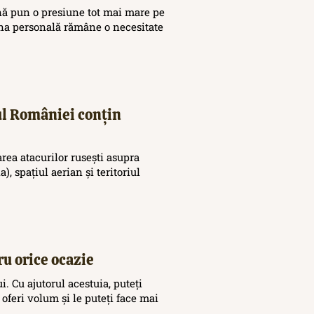
nă pun o presiune tot mai mare pe
ina personală rămâne o necesitate
iul României conțin
area atacurilor rusești asupra
), spațiul aerian și teritoriul
ru orice ocazie
. Cu ajutorul acestuia, puteți
 oferi volum și le puteți face mai