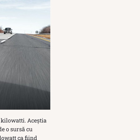
kilowatti. Aceștia
de o sursă cu
lowatt ca fiind