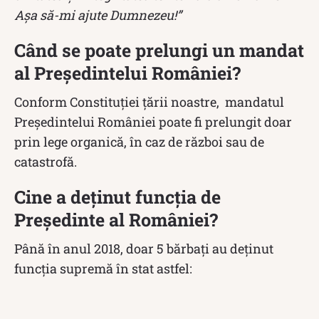
Aşa să-mi ajute Dumnezeu!”
Când se poate prelungi un mandat
al Președintelui României?
Conform Constituției țării noastre, mandatul
Preşedintelui României poate fi prelungit doar
prin lege organică, în caz de război sau de
catastrofă.
Cine a deținut funcția de
Președinte al României?
Până în anul 2018, doar 5 bărbați au deținut
funcția supremă în stat astfel: