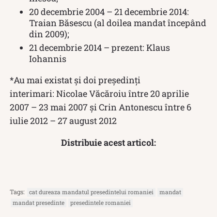
20 decembrie 2004 – 21 decembrie 2014:
Traian Băsescu (al doilea mandat începând
din 2009);
21 decembrie 2014 – prezent: Klaus
Iohannis
*Au mai existat și doi președinți
interimari: Nicolae Văcăroiu între 20 aprilie
2007 – 23 mai 2007 și Crin Antonescu între 6
iulie 2012 – 27 august 2012
Distribuie acest articol:
Tags:
cat dureaza mandatul presedintelui romaniei
mandat
mandat presedinte
presedintele romaniei