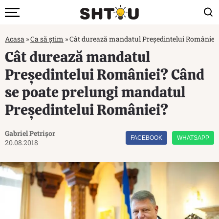
Acasa
»
Ca să știm
»
Cât durează mandatul Președintelui României?
Cât durează mandatul
Președintelui României? Când
se poate prelungi mandatul
Președintelui României?
Gabriel Petrișor
FACEBOOK
WHATSAPP
20.08.2018