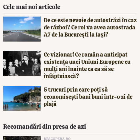
Cele mai noi articole
De ce este nevoie de autostrăzi în caz
de război? Ce rol va avea autostrada
A7 de la București la Iași?
Ce vizionar! Ce român a anticipat
existența unei Uniuni Europene cu
mulți ani înainte ca ea să se
înfăptuiască?
5 trucuri prin care poți să
economisești bani buni într-o zi de
plajă
Recomandări din presa de azi
DESCOPERA.RO