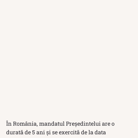
În România, mandatul Preşedintelui are o
durată de 5 ani şi se exercită de la data