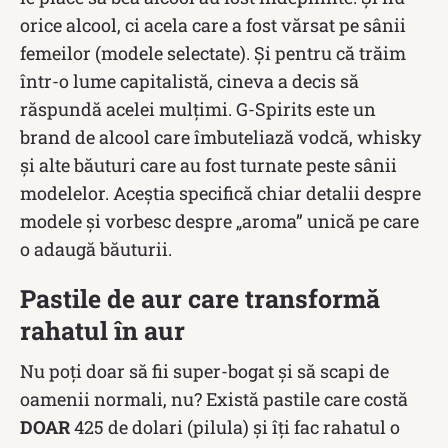
orice alcool, ci acela care a fost vărsat pe sânii
femeilor (modele selectate). Și pentru că trăim
într-o lume capitalistă, cineva a decis să
răspundă acelei mulțimi. G-Spirits este un
brand de alcool care îmbuteliază vodcă, whisky
și alte băuturi care au fost turnate peste sânii
modelelor. Aceștia specifică chiar detalii despre
modele și vorbesc despre „aroma” unică pe care
o adaugă băuturii.
Pastile de aur care transformă
rahatul în aur
Nu poți doar să fii super-bogat și să scapi de
oamenii normali, nu? Există pastile care costă
DOAR
425 de dolari (pilula) și îți fac rahatul o