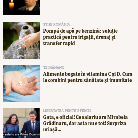
ȘTIRI ROMÂNIA
Pompă de apă pe benzină: soluție
practică pentru irigații, drenaj și
transfer rapid
TE MĂNÂNC
Alimente bogate în vitamina C și D. Cum
le combini pentru sănătate și imunitate
LIBERTATEA PENTRU FEMEI
Gata, e oficial! Ce salariu are Mirabela
Grădinaru, dar asta nu e tot! Surpriza
uriașă...