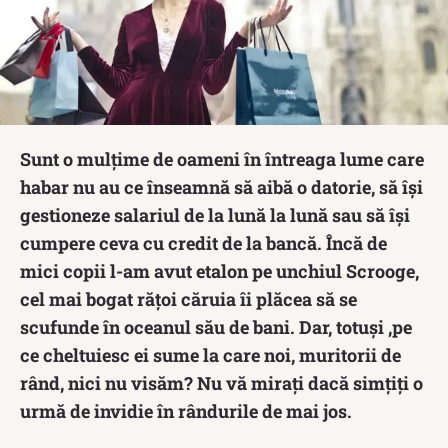
Sunt o mulțime de oameni în întreaga lume care
habar nu au ce înseamnă să aibă o datorie, să își
gestioneze salariul de la lună la lună sau să își
cumpere ceva cu credit de la bancă. Încă de
mici copii l-am avut etalon pe unchiul Scrooge,
cel mai bogat rățoi căruia îi plăcea să se
scufunde în oceanul său de bani. Dar, totuși ,pe
ce cheltuiesc ei sume la care noi, muritorii de
rând, nici nu visăm? Nu vă mirați dacă simțiți o
urmă de invidie în rândurile de mai jos.