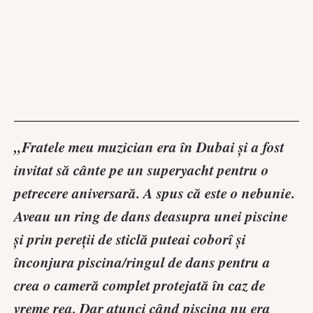
„Fratele meu muzician era în Dubai și a fost
invitat să cânte pe un superyacht pentru o
petrecere aniversară. A spus că este o nebunie.
Aveau un ring de dans deasupra unei piscine
și prin pereții de sticlă puteai coborî și
înconjura piscina/ringul de dans pentru a
crea o cameră complet protejată în caz de
vreme rea. Dar atunci când piscina nu era