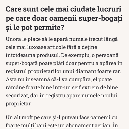
Care sunt cele mai ciudate lucruri
pe care doar oamenii super-bogați
și le pot permite?
Unora le place să le apară numele trecut lângă
cele mai luxoase articole fără a deține
întotdeauna produsul. De exemplu, o persoană
super-bogată poate plăti doar pentru a apărea în
registrul proprietarilor unui diamant foarte rar.
Asta nu înseamnă că-l va cumpăra, el poate
rămâne foarte bine într-un seif extrem de bine
securizat, dar în registru apare numele noului
proprietar.
Un alt moft pe care și-l puteau face oamenii cu
foarte mulți bani este un abonament aerian. În