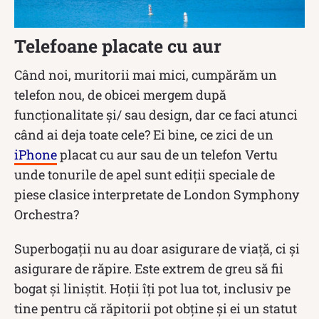
Telefoane placate cu aur
Când noi, muritorii mai mici, cumpărăm un
telefon nou, de obicei mergem după
funcționalitate și/ sau design, dar ce faci atunci
când ai deja toate cele? Ei bine, ce zici de un
iPhone
placat cu aur sau de un telefon Vertu
unde tonurile de apel sunt ediții speciale de
piese clasice interpretate de London Symphony
Orchestra?
Superbogații nu au doar asigurare de viață, ci și
asigurare de răpire. Este extrem de greu să fii
bogat și liniștit. Hoții îți pot lua tot, inclusiv pe
tine pentru că răpitorii pot obține și ei un statut