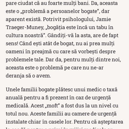
pare ciudat că au foarte mulți bani. Da, aceasta
este o „problemă a persoanelor bogate”, dar
aparent există. Potrivit psihologului, Jamie
Traeger-Muney, „bogăția este încă un tabu în
cultura noastră”. Gândiți-vă la asta, are de fapt
sens! Când ești atât de bogat, nu ai prea mulți
oameni în preajmă cu care să vorbești despre
problemele tale. Dar da, pentru mulți dintre noi,
aceasta este o problemă pe care nu ne-ar
deranja să o avem.
Unele familii bogate plătesc unui medic o taxă
anuală pentru a fi prezent în caz de urgență
medicală. Acest „moft” a fost dus la un nivel cu
totul nou. Aceste familii au camere de urgență
instalate chiar în casele lor. Pentru că așteptarea