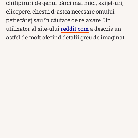
chilipiruri de genul bărci mai mici, skijet-uri,
elicopere, chestii d-astea necesare omului
petrecăreț sau în căutare de relaxare. Un
utilizator al site-ului
reddit.com
a descris un
astfel de moft oferind detalii greu de imaginat.