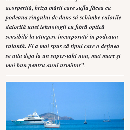
acorperită, briza mării care sufla făcea ca
podeaua ringului de dans să schimbe culorile
datorită unei tehnologii cu fibră optică
sensibilă la atingere încorporată în podeaua
rulantă. El a mai spus că tipul care o deținea
se uita deja la un super-iaht nou, mai mare și
mai bun pentru anul următor”
.