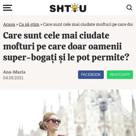
Acasa
»
Ca să știm
»
Care sunt cele mai ciudate mofturi pe care doar
Care sunt cele mai ciudate
mofturi pe care doar oamenii
super-bogați și le pot permite?
Ana-Maria
FACEBOOK
WHATSAPP
04.05.2021