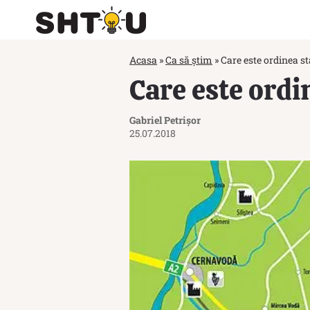
Acasa
»
Ca să știm
»
Care este ordinea sta
Care este ordin
Gabriel Petrișor
25.07.2018