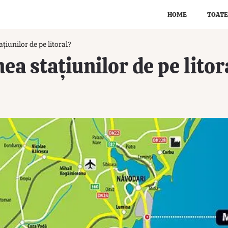
HOME
TOATE
țiunilor de pe litoral?
ea stațiunilor de pe litor