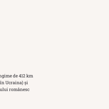
ungime de 412 km
 în Ucraina) și
alului românesc