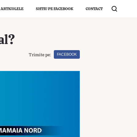
 ARTICOLELE
SHTIU PE FACEBOOK
CONTACT
al?
Trimite pe:
FACEBOOK