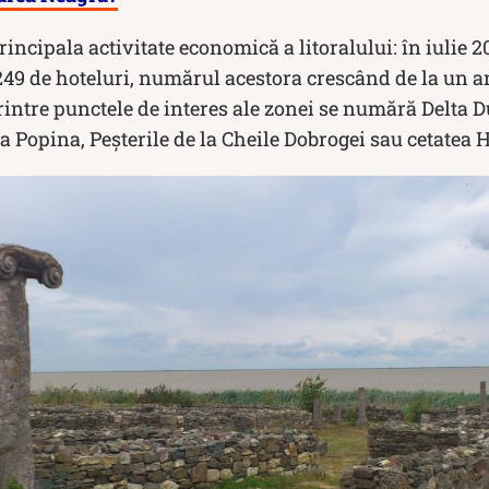
incipala activitate economică a litoralului: în iulie 20
49 de hoteluri, numărul acestora crescând de la un an
rintre punctele de interes ale zonei se numără Delta 
 Popina, Peșterile de la Cheile Dobrogei sau cetatea H