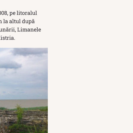
08, pe litoralul
 la altul după
Dunării, Limanele
istria.