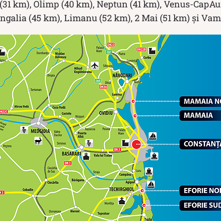
 (31 km), Olimp (40 km), Neptun (41 km), Venus-CapAur
ngalia (45 km), Limanu (52 km), 2 Mai (51 km) și Vam