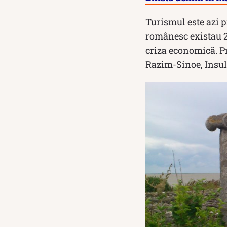
Turismul este azi pr
românesc existau 2
criza economică. P
Razim-Sinoe, Insula