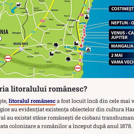
oria litoralului românesc?
ște,
litoralul românesc
a fost locuit încă din cele mai 
gice au evidențiat existența obiectelor din cultura H
litoral au existat stâne românești de ciobani transhuman
ata colonizare a românilor a început după anul 1878.