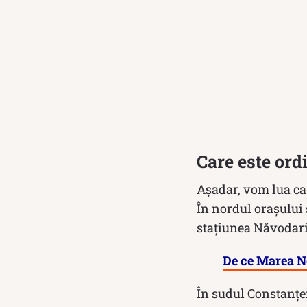
Care este ordi
Așadar, vom lua ca
În nordul orașului 
stațiunea Năvodari,
De ce Marea N
În sudul Constanței