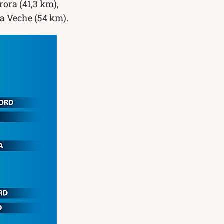
ora (41,3 km),
a Veche (54 km).