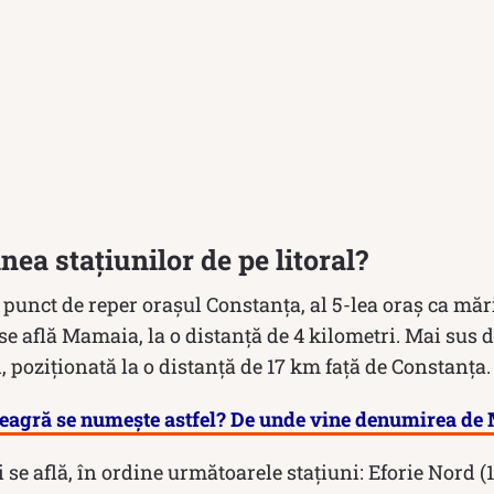
nea stațiunilor de pe litoral?
 punct de reper orașul Constanța, al 5-lea oraș ca m
se află Mamaia, la o distanță de 4 kilometri. Mai sus
 poziționată la o distanță de 17 km față de Constanța.
eagră se numește astfel? De unde vine denumirea de
 se află, în ordine următoarele stațiuni: Eforie Nord (