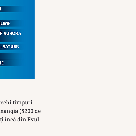
vechi timpuri.
amangia (5200 de
ți încă din Evul