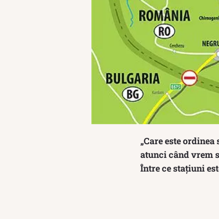
„Care este ordinea 
atunci când vrem s
Între ce stațiuni es