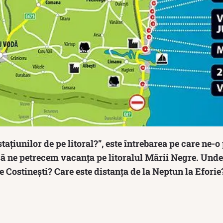
stațiunilor de pe litoral?”, este întrebarea pe care ne-
ă ne petrecem vacanța pe litoralul Mării Negre. Und
te Costinești? Care este distanța de la Neptun la Eforie