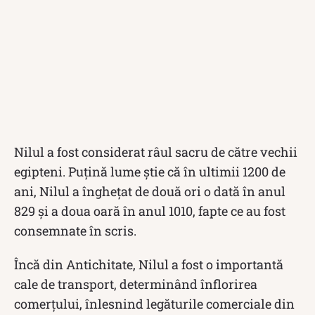
Nilul a fost considerat râul sacru de către vechii
egipteni. Puțină lume știe că în ultimii 1200 de
ani, Nilul a înghețat de două ori o dată în anul
829 și a doua oară în anul 1010, fapte ce au fost
consemnate în scris.
Încă din Antichitate, Nilul a fost o importantă
cale de transport, determinând înflorirea
comerțului, înlesnind legăturile comerciale din