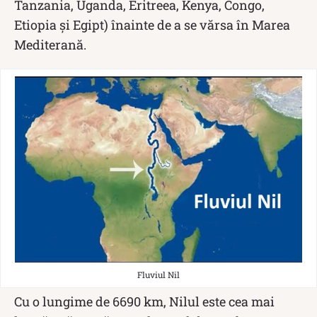
Tanzania, Uganda, Eritreea, Kenya, Congo,
Etiopia şi Egipt) înainte de a se vărsa în Marea
Mediterană.
Fluviul Nil
Cu o lungime de 6690 km, Nilul este cea mai