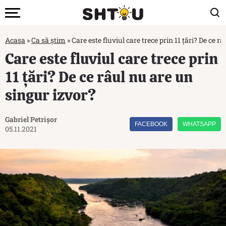
Acasa
»
Ca să știm
»
Care este fluviul care trece prin 11 țări? De ce r
Care este fluviul care trece prin
11 țări? De ce râul nu are un
singur izvor?
Gabriel Petrișor
FACEBOOK
WHATSAPP
05.11.2021