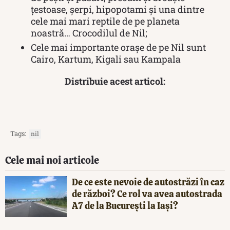
țestoase, șerpi, hipopotami și una dintre
cele mai mari reptile de pe planeta
noastră… Crocodilul de Nil;
Cele mai importante orașe de pe Nil sunt
Cairo, Kartum, Kigali sau Kampala
Distribuie acest articol:
Tags:
nil
Cele mai noi articole
De ce este nevoie de autostrăzi în caz
de război? Ce rol va avea autostrada
A7 de la București la Iași?