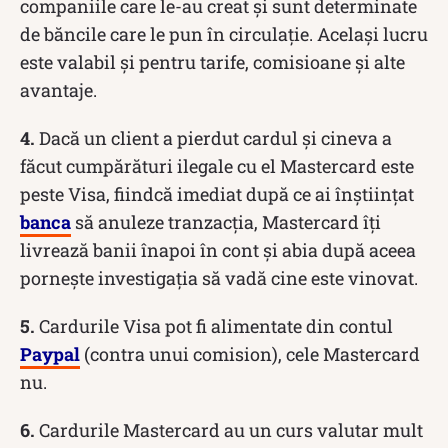
companiile care le-au creat și sunt determinate
de băncile care le pun în circulație. Același lucru
este valabil și pentru tarife, comisioane și alte
avantaje.
4.
Dacă un client a pierdut cardul și cineva a
făcut cumpărături ilegale cu el Mastercard este
peste Visa, fiindcă imediat după ce ai înștiințat
banca
să anuleze tranzacția, Mastercard îți
livrează banii înapoi în cont și abia după aceea
pornește investigația să vadă cine este vinovat.
5.
Cardurile Visa pot fi alimentate din contul
Paypal
(contra unui comision), cele Mastercard
nu.
6.
Cardurile Mastercard au un curs valutar mult