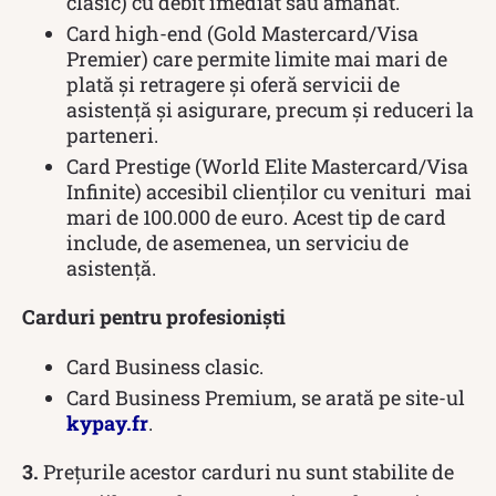
clasic) cu debit imediat sau amânat.
Card high-end (Gold Mastercard/Visa
Premier) care permite limite mai mari de
plată și retragere și oferă servicii de
asistență și asigurare, precum și reduceri la
parteneri.
Card Prestige (World Elite Mastercard/Visa
Infinite) accesibil clienților cu venituri mai
mari de 100.000 de euro. Acest tip de card
include, de asemenea, un serviciu de
asistență.
Carduri pentru profesioniști
Card Business clasic.
Card Business Premium, se arată pe site-ul
kypay.fr
.
3.
Prețurile acestor carduri nu sunt stabilite de