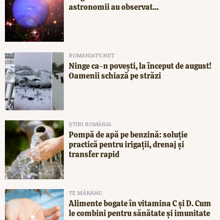
astronomii au observat...
ROMANIATV.NET
Ninge ca-n povești, la început de august!
Oamenii schiază pe străzi
ȘTIRI ROMÂNIA
Pompă de apă pe benzină: soluție
practică pentru irigații, drenaj și
transfer rapid
TE MĂNÂNC
Alimente bogate în vitamina C și D. Cum
le combini pentru sănătate și imunitate