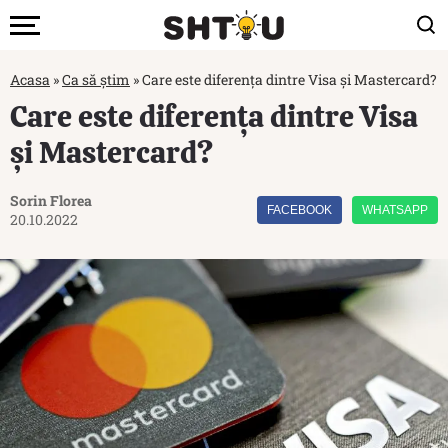
Acasa
»
Ca să știm
»
Care este diferența dintre Visa și Mastercard?
Care este diferența dintre Visa
și Mastercard?
Sorin Florea
FACEBOOK
WHATSAPP
20.10.2022