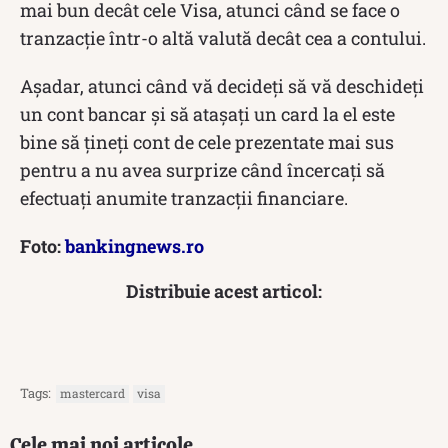
mai bun decât cele Visa, atunci când se face o
tranzacție într-o altă valută decât cea a contului.
Așadar, atunci când vă decideți să vă deschideți
un cont bancar și să atașați un card la el este
bine să țineți cont de cele prezentate mai sus
pentru a nu avea surprize când încercați să
efectuați anumite tranzacții financiare.
Foto:
bankingnews.ro
Distribuie acest articol:
Tags:
mastercard
visa
Cele mai noi articole