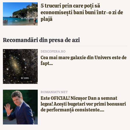
5 trucuri prin care poți să
economisești bani buni într-o zi de
plajă
Recomandări din presa de azi
DESCOPERA.RO
Cea mai mare galaxie din Univers este de
fapt...
ROMANIATV.NET
Este OFICIAL! Nicușor Dan a semnat
legea! Acești bugetari vor primi bonusuri
de performanță consistente....