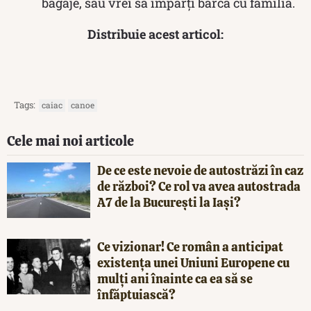
bagaje, sau vrei să împarți barca cu familia.
Distribuie acest articol:
Tags:
caiac
canoe
Cele mai noi articole
De ce este nevoie de autostrăzi în caz
de război? Ce rol va avea autostrada
A7 de la București la Iași?
Ce vizionar! Ce român a anticipat
existența unei Uniuni Europene cu
mulți ani înainte ca ea să se
înfăptuiască?