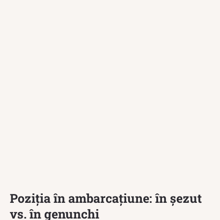
Poziția în ambarcațiune: în șezut
vs. în genunchi