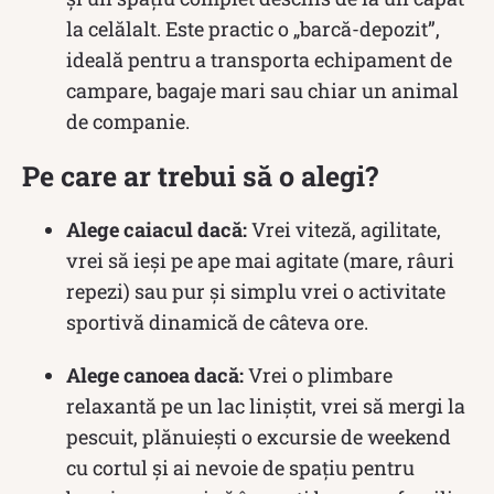
la celălalt. Este practic o „barcă-depozit”,
ideală pentru a transporta echipament de
campare, bagaje mari sau chiar un animal
de companie.
Pe care ar trebui să o alegi?
Alege caiacul dacă:
Vrei viteză, agilitate,
vrei să ieși pe ape mai agitate (mare, râuri
repezi) sau pur și simplu vrei o activitate
sportivă dinamică de câteva ore.
Alege canoea dacă:
Vrei o plimbare
relaxantă pe un lac liniștit, vrei să mergi la
pescuit, plănuiești o excursie de weekend
cu cortul și ai nevoie de spațiu pentru