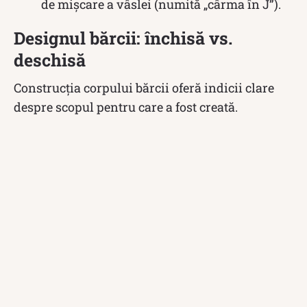
de mișcare a vâslei (numită „cârma în J”).
Designul bărcii: închisă vs.
deschisă
Construcția corpului bărcii oferă indicii clare
despre scopul pentru care a fost creată.