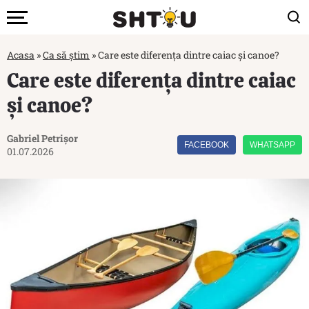
Acasa
»
Ca să știm
»
Care este diferența dintre caiac și canoe?
Care este diferența dintre caiac
și canoe?
Gabriel Petrișor
FACEBOOK
WHATSAPP
01.07.2026