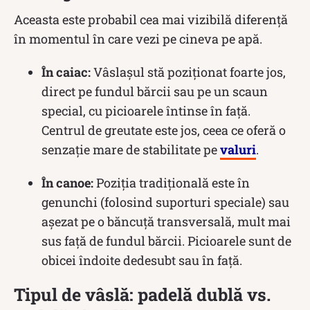
Aceasta este probabil cea mai vizibilă diferență
în momentul în care vezi pe cineva pe apă.
În caiac:
Vâslașul stă poziționat foarte jos,
direct pe fundul bărcii sau pe un scaun
special, cu picioarele întinse în față.
Centrul de greutate este jos, ceea ce oferă o
senzație mare de stabilitate pe
valuri
.
În canoe:
Poziția tradițională este în
genunchi (folosind suporturi speciale) sau
așezat pe o băncuță transversală, mult mai
sus față de fundul bărcii. Picioarele sunt de
obicei îndoite dedesubt sau în față.
Tipul de vâslă: padelă dublă vs.