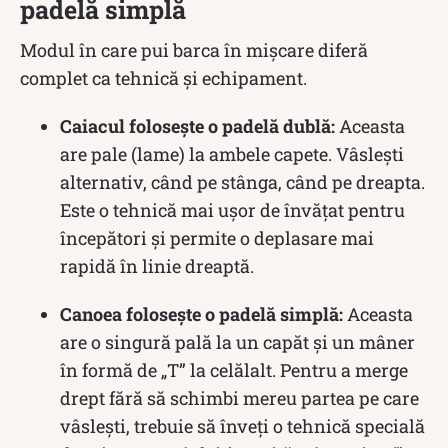
padelă simplă
Modul în care pui barca în mișcare diferă
complet ca tehnică și echipament.
Caiacul folosește o padelă dublă:
Aceasta
are pale (lame) la ambele capete. Vâslești
alternativ, când pe stânga, când pe dreapta.
Este o tehnică mai ușor de învățat pentru
începători și permite o deplasare mai
rapidă în linie dreaptă.
Canoea folosește o padelă simplă:
Aceasta
are o singură pală la un capăt și un mâner
în formă de „T” la celălalt. Pentru a merge
drept fără să schimbi mereu partea pe care
vâslești, trebuie să înveți o tehnică specială