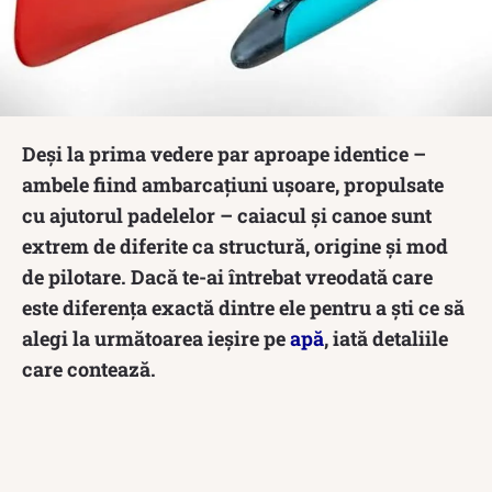
Deși la prima vedere par aproape identice –
ambele fiind ambarcațiuni ușoare, propulsate
cu ajutorul padelelor – caiacul și canoe sunt
extrem de diferite ca structură, origine și mod
de pilotare. Dacă te-ai întrebat vreodată care
este diferența exactă dintre ele pentru a ști ce să
alegi la următoarea ieșire pe
apă
, iată detaliile
care contează.