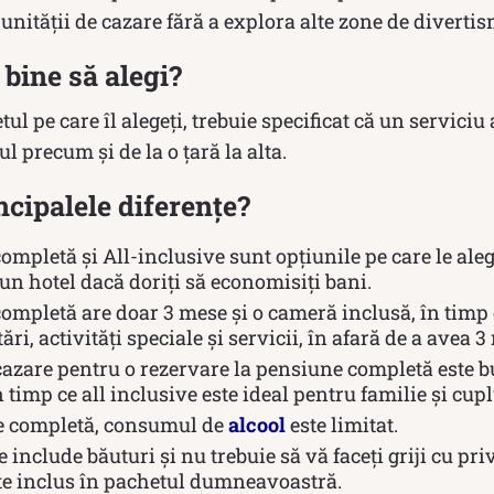
unității de cazare fără a explora alte zone de divertis
bine să alegi?
ul pe care îl alegeți, trebuie specificat că un serviciu 
ul precum și de la o țară la alta.
ncipalele diferențe?
mpletă și All-inclusive sunt opțiunile pe care le ale
 un hotel dacă doriți să economisiți bani.
ompletă are doar 3 mese și o cameră inclusă, în timp c
ări, activități speciale și servicii, în afară de a avea 
 cazare pentru o rezervare la pensiune completă este 
 timp ce all inclusive este ideal pentru familie și cupl
e completă, consumul de
alcool
este limitat.
e include băuturi și nu trebuie să vă faceți griji cu priv
te inclus în pachetul dumneavoastră.