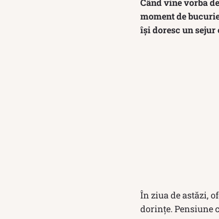
Când vine vorba de 
moment de bucurie, 
își doresc un sejur
În ziua de astăzi, o
dorințe. Pensiune c