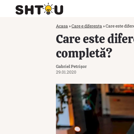
Acasa
»
Care e diferența
»
Care este difer
Care este difer
completă?
Gabriel Petrișor
29.01.2020