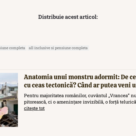
Distribuie acest articol:
nsiune completa
all inclusive si pensiune completa
Anatomia unui monstru adormit: De ce
cu ceas tectonică? Când ar putea veni
Pentru majoritatea românilor, cuvântul „Vrancea” nu
pitorească, ci o amenințare invizibilă, o forță teluric
citește tot