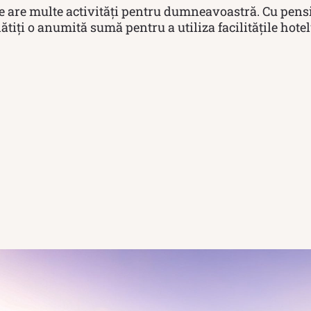
ve are multe activități pentru dumneavoastră. Cu pen
lătiți o anumită sumă pentru a utiliza facilitățile hotel