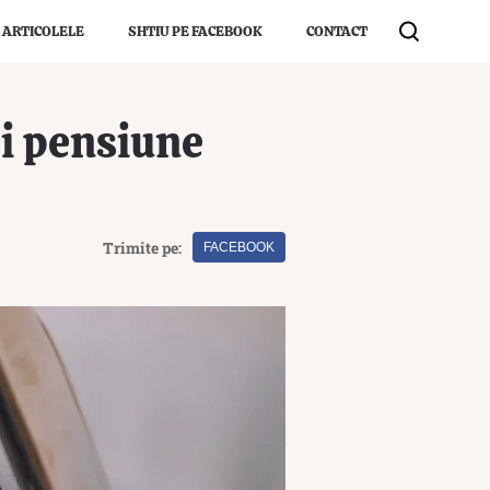
 ARTICOLELE
SHTIU PE FACEBOOK
CONTACT
și pensiune
Trimite pe:
FACEBOOK