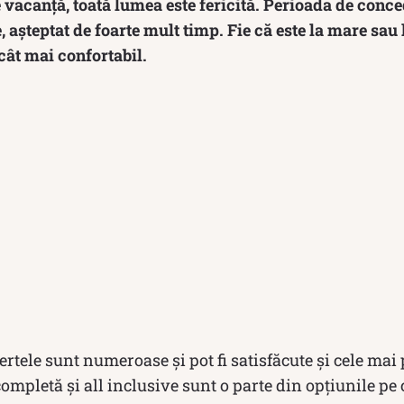
vacanță, toată lumea este fericită. Perioada de conc
așteptat de foarte mult timp. Fie că este la mare sau
 cât mai confortabil.
fertele sunt numeroase și pot fi satisfăcute și cele mai
ompletă și all inclusive sunt o parte din opțiunile pe c