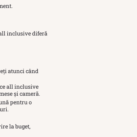
ment.
all inclusive diferă
geți atunci când
e all inclusive
3 mese și cameră.
bună pentru o
uri.
ire la buget,