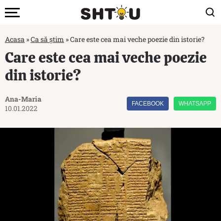
Acasa
»
Ca să știm
»
Care este cea mai veche poezie din istorie?
Care este cea mai veche poezie
din istorie?
Ana-Maria
FACEBOOK
WHATSAPP
10.01.2022