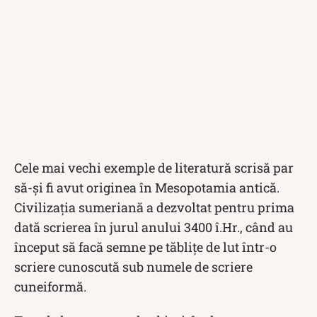
Cele mai vechi exemple de literatură scrisă par
să-și fi avut originea în Mesopotamia antică.
Civilizația sumeriană a dezvoltat pentru prima
dată scrierea în jurul anului 3400 î.Hr., când au
început să facă semne pe tăblițe de lut într-o
scriere cunoscută sub numele de scriere
cuneiformă.