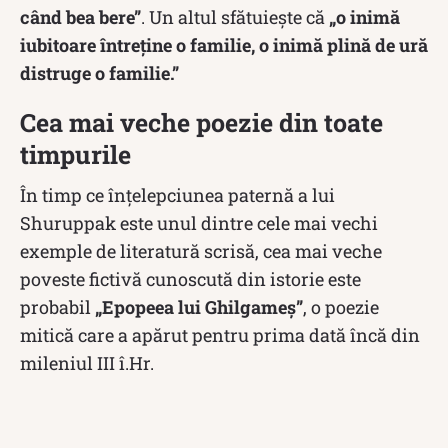
când bea bere”
. Un altul sfătuiește că
„o inimă
iubitoare întreține o familie, o inimă plină de ură
distruge o familie.”
Cea mai veche poezie din toate
timpurile
În timp ce înțelepciunea paternă a lui
Shuruppak este unul dintre cele mai vechi
exemple de literatură scrisă, cea mai veche
poveste fictivă cunoscută din istorie este
probabil
„Epopeea lui Ghilgameș”
, o poezie
mitică care a apărut pentru prima dată încă din
mileniul III î.Hr.