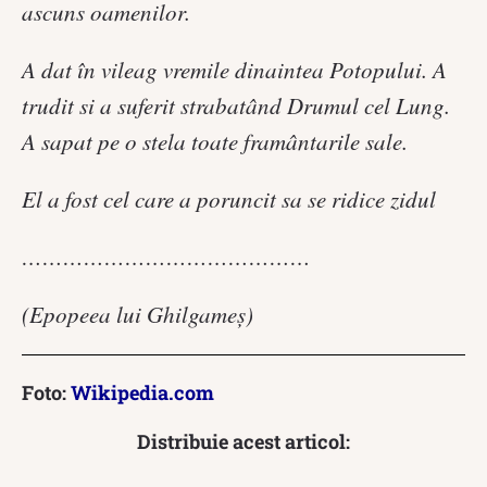
ascuns oamenilor.
A dat în vileag vremile dinaintea Potopului. A
trudit si a suferit strabatând Drumul cel Lung.
A sapat pe o stela toate framântarile sale.
El a fost cel care a poruncit sa se ridice zidul
……………………………………
(Epopeea lui Ghilgameș)
Foto:
Wikipedia.com
Distribuie acest articol: