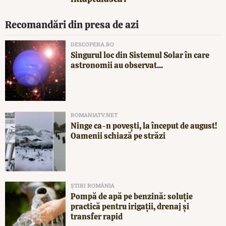
Recomandări din presa de azi
DESCOPERA.RO
Singurul loc din Sistemul Solar în care
astronomii au observat...
ROMANIATV.NET
Ninge ca-n povești, la început de august!
Oamenii schiază pe străzi
ȘTIRI ROMÂNIA
Pompă de apă pe benzină: soluție
practică pentru irigații, drenaj și
transfer rapid