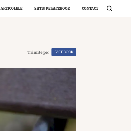
 ARTICOLELE
SHTIU PE FACEBOOK
CONTACT
Trimite pe:
FACEBOOK