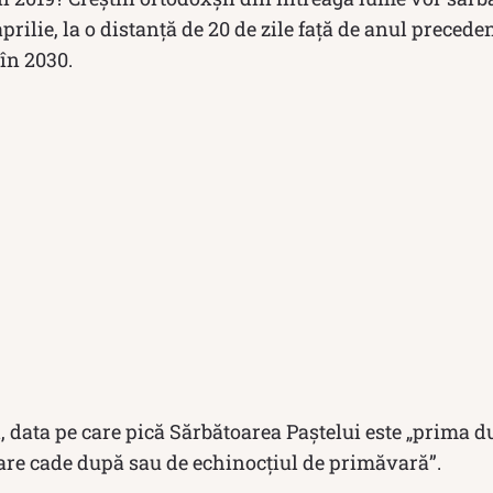
prilie, la o distanță de 20 de zile față de anul preceden
 în 2030.
, data pe care pică Sărbătoarea Paștelui este „prima
are cade după sau de echinocțiul de primăvară”.