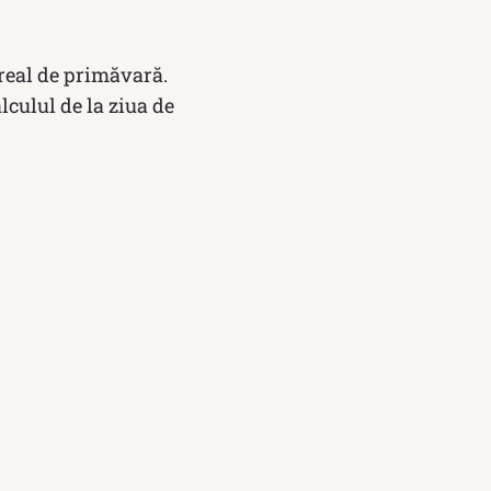
 real de primăvară.
lculul de la ziua de