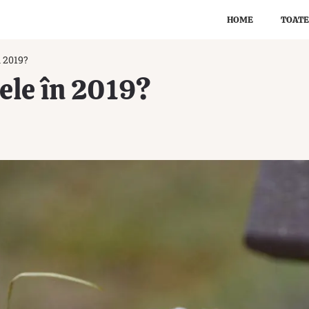
HOME
TOATE
n 2019?
ele în 2019?