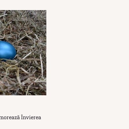
emorează Învierea