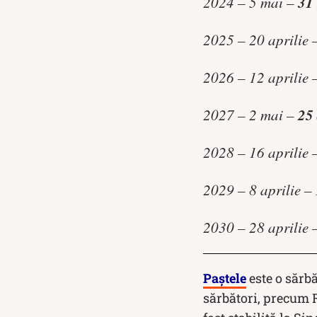
31
2024 – 5 mai –
2025 – 20 aprilie
2026 – 12 aprilie
25 
2027 – 2 mai –
2028 – 16 aprilie
2029 – 8 aprilie –
2030 – 28 aprilie
Paştele
este o sărbă
sărbători, precum R