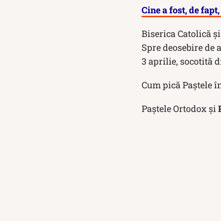
Cine a fost, de fapt
Biserica Catolică ș
Spre deosebire de a
3 aprilie, socotită 
Cum pică Paștele în
Paștele Ortodox și