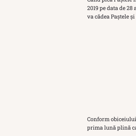
2019 pe data de 28 a
va cădea Paștele și
Conform obiceiului
prima lună plină c