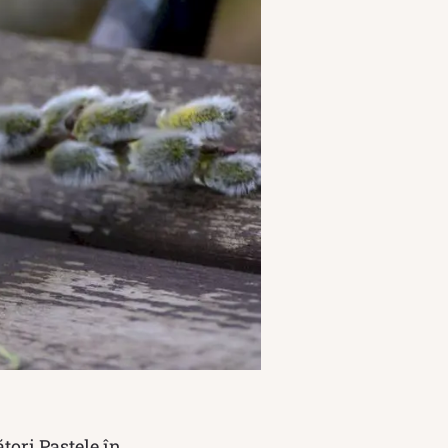
tori Paștele în