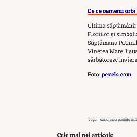
De ce oamenii orbi 
Ultima săptămână 
Floriilor și simboli
Săptămâna Patimilo
Vinerea Mare. Iisus 
sărbătoresc Înviere
Foto:
pexels.com
Tags:
cand pica pastele in 
Cele mai noi articole