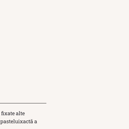
fixate alte
-pasteluixactă a