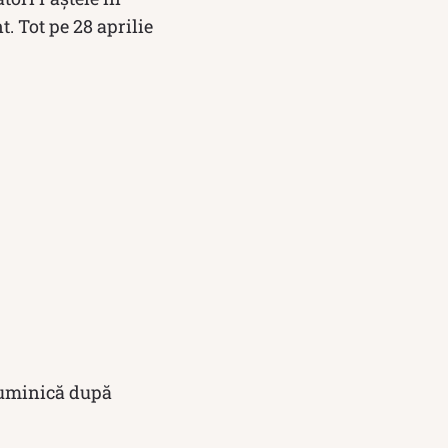
t. Tot pe 28 aprilie
 duminică după