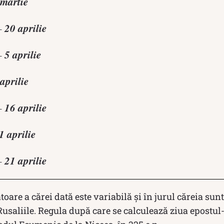
 martie
20 aprilie
 –
5 aprilie
 –
aprilie
16 aprilie
 –
1 aprilie
21 aprilie
 –
toare a cărei dată este variabilă şi în jurul căreia sunt 
usaliile. Regula după care se calculează ziua epostul