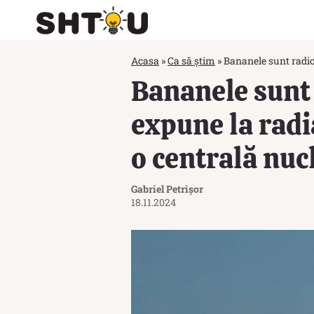
Acasa
»
Ca să știm
»
Bananele sunt radio
Bananele sunt 
expune la radi
o centrală nuc
Gabriel Petrișor
18.11.2024