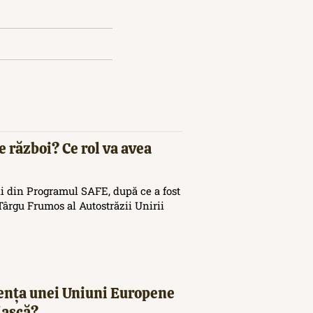
e război? Ce rol va avea
i din Programul SAFE, după ce a fost
ârgu Frumos al Autostrăzii Unirii
tența unei Uniuni Europene
iască?