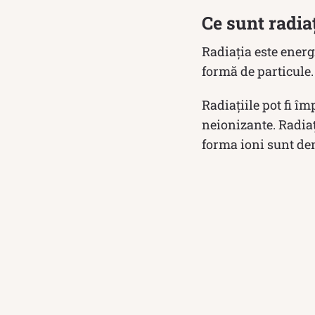
Ce sunt radiaț
Radiația este energ
formă de particule.
Radiațiile pot fi îm
neionizante. Radiaț
forma ioni sunt den