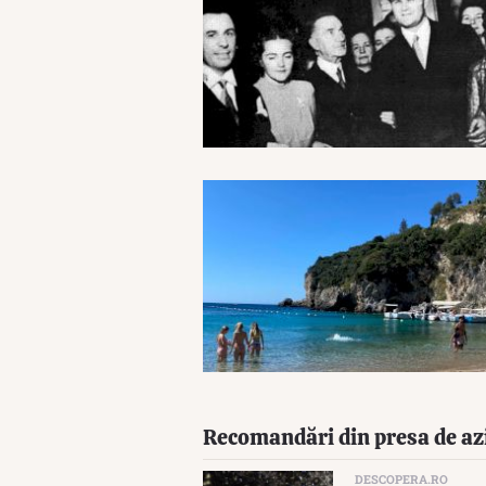
Recomandări din presa de az
DESCOPERA.RO