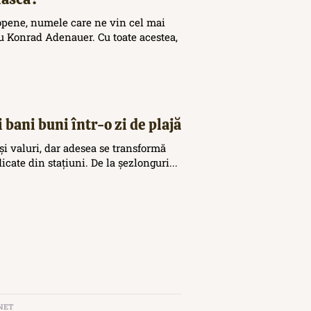
opene, numele care ne vin cel mai
 Konrad Adenauer. Cu toate acestea,
 bani buni într-o zi de plajă
și valuri, dar adesea se transformă
icate din stațiuni. De la șezlonguri...
NET