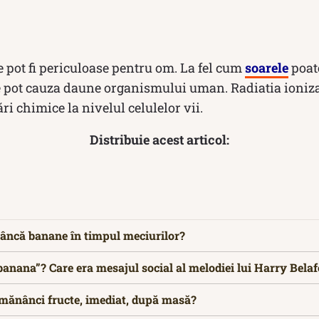
e pot fi periculoase pentru om. La fel cum
soarele
poate
te pot cauza daune organismului uman. Radiatia ioniz
i chimice la nivelul celulelor vii.
Distribuie acest articol:
âncă banane în timpul meciurilor?
anana”? Care era mesajul social al melodiei lui Harry Bela
 mănânci fructe, imediat, după masă?