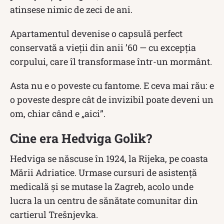
atinsese nimic de zeci de ani.
Apartamentul devenise o capsulă perfect
conservată a vieții din anii ’60 — cu excepția
corpului, care îl transformase într-un mormânt.
Asta nu e o poveste cu fantome. E ceva mai rău: e
o poveste despre cât de invizibil poate deveni un
om, chiar când e „aici”.
Cine era Hedviga Golik?
Hedviga se născuse în 1924, la Rijeka, pe coasta
Mării Adriatice. Urmase cursuri de asistență
medicală și se mutase la Zagreb, acolo unde
lucra la un centru de sănătate comunitar din
cartierul Trešnjevka.