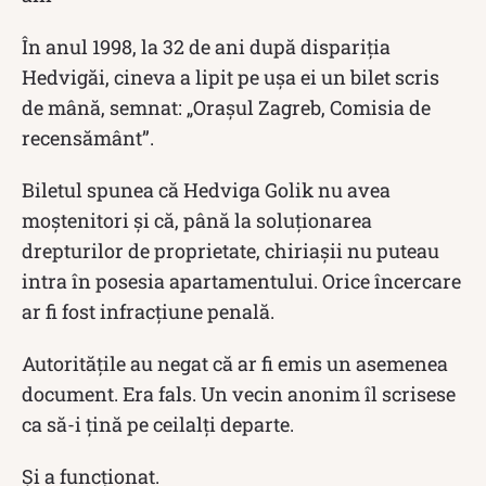
În anul 1998, la 32 de ani după dispariția
Hedvigăi, cineva a lipit pe ușa ei un bilet scris
de mână, semnat: „Orașul Zagreb, Comisia de
recensământ”.
Biletul spunea că Hedviga Golik nu avea
moștenitori și că, până la soluționarea
drepturilor de proprietate, chiriașii nu puteau
intra în posesia apartamentului. Orice încercare
ar fi fost infracțiune penală.
Autoritățile au negat că ar fi emis un asemenea
document. Era fals. Un vecin anonim îl scrisese
ca să-i țină pe ceilalți departe.
Și a funcționat.