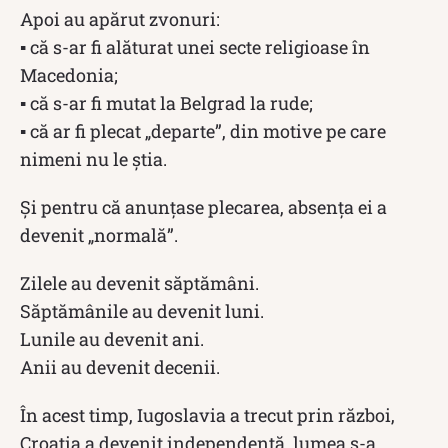
Apoi au apărut zvonuri:
▪ că s-ar fi alăturat unei secte religioase în
Macedonia;
▪ că s-ar fi mutat la Belgrad la rude;
▪ că ar fi plecat „departe”, din motive pe care
nimeni nu le știa.
Și pentru că anunțase plecarea, absența ei a
devenit „normală”.
Zilele au devenit săptămâni.
Săptămânile au devenit luni.
Lunile au devenit ani.
Anii au devenit decenii.
În acest timp, Iugoslavia a trecut prin război,
Croația a devenit independentă, lumea s-a