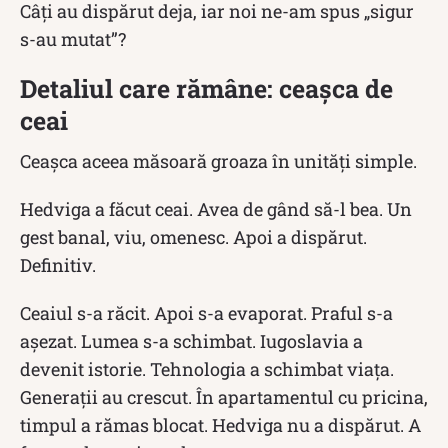
Câți au dispărut deja, iar noi ne-am spus „sigur
s-au mutat”?
Detaliul care rămâne: ceașca de
ceai
Ceașca aceea măsoară groaza în unități simple.
Hedviga a făcut ceai. Avea de gând să-l bea. Un
gest banal, viu, omenesc. Apoi a dispărut.
Definitiv.
Ceaiul s-a răcit. Apoi s-a evaporat. Praful s-a
așezat. Lumea s-a schimbat. Iugoslavia a
devenit istorie. Tehnologia a schimbat viața.
Generații au crescut. În apartamentul cu pricina,
timpul a rămas blocat. Hedviga nu a dispărut. A