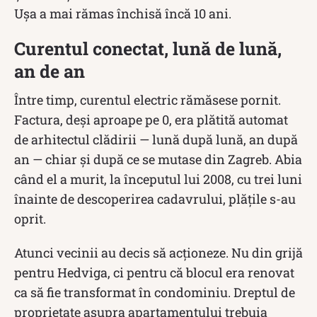
Ușa a mai rămas închisă încă 10 ani.
Curentul conectat, lună de lună,
an de an
Între timp, curentul electric rămăsese pornit.
Factura, deși aproape pe 0, era plătită automat
de arhitectul clădirii — lună după lună, an după
an — chiar și după ce se mutase din Zagreb. Abia
când el a murit, la începutul lui 2008, cu trei luni
înainte de descoperirea cadavrului, plățile s-au
oprit.
Atunci vecinii au decis să acționeze. Nu din grijă
pentru Hedviga, ci pentru că blocul era renovat
ca să fie transformat în condominiu. Dreptul de
proprietate asupra apartamentului trebuia