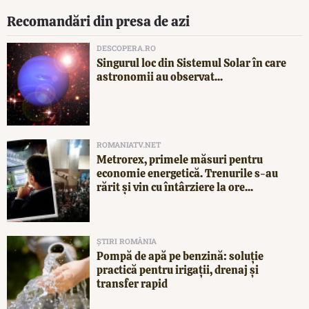
Recomandări din presa de azi
DESCOPERA.RO
Singurul loc din Sistemul Solar în care
astronomii au observat...
ROMANIATV.NET
Metrorex, primele măsuri pentru
economie energetică. Trenurile s-au
rărit și vin cu întârziere la ore...
ȘTIRI ROMÂNIA
Pompă de apă pe benzină: soluție
practică pentru irigații, drenaj și
transfer rapid