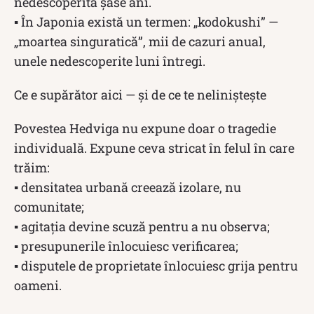
nedescoperită șase ani.
▪ În Japonia există un termen: „kodokushi” —
„moartea singuratică”, mii de cazuri anual,
unele nedescoperite luni întregi.
Ce e supărător aici — și de ce te neliniștește
Povestea Hedviga nu expune doar o tragedie
individuală. Expune ceva stricat în felul în care
trăim:
▪ densitatea urbană creează izolare, nu
comunitate;
▪ agitația devine scuză pentru a nu observa;
▪ presupunerile înlocuiesc verificarea;
▪ disputele de proprietate înlocuiesc grija pentru
oameni.