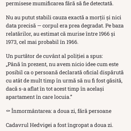
permisese mumificarea fără să fie detectată.
Nu au putut stabili cauza exactă a morții și nici
data precisă — corpul era prea degradat. Pe baza
relatărilor, au estimat că murise între 1966 și
1973, cel mai probabil în 1966.
Un purtător de cuvânt al poliției a spus:
„Până în prezent, nu avem nicio idee cum este
posibil ca o persoană declarată oficial dispărută
cu atât de mult timp în urmă să nu fi fost găsită,
dacă s-a aflat în tot acest timp în același
apartament în care locuia.”
⚰️ Înmormântarea: a doua zi, fără persoane
Cadavrul Hedvigei a fost îngropat a doua zi.