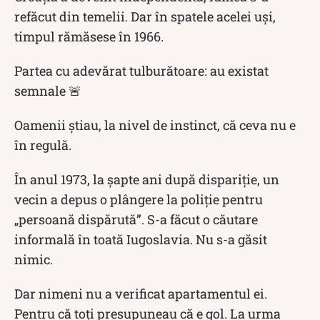
refăcut din temelii. Dar în spatele acelei uși,
timpul rămăsese în 1966.
Partea cu adevărat tulburătoare: au existat
semnale 🚨
Oamenii știau, la nivel de instinct, că ceva nu e
în regulă.
În anul 1973, la șapte ani după dispariție, un
vecin a depus o plângere la poliție pentru
„persoană dispărută”. S-a făcut o căutare
informală în toată Iugoslavia. Nu s-a găsit
nimic.
Dar nimeni nu a verificat apartamentul ei.
Pentru că toți presupuneau că e gol. La urma