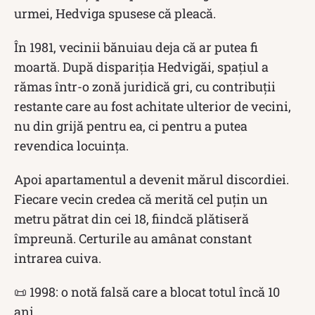
urmei, Hedviga spusese că pleacă.
În 1981, vecinii bănuiau deja că ar putea fi
moartă. După dispariția Hedvigăi, spațiul a
rămas într-o zonă juridică gri, cu contribuții
restante care au fost achitate ulterior de vecini,
nu din grijă pentru ea, ci pentru a putea
revendica locuința.
Apoi apartamentul a devenit mărul discordiei.
Fiecare vecin credea că merită cel puțin un
metru pătrat din cei 18, fiindcă plătiseră
împreună. Certurile au amânat constant
intrarea cuiva.
📜 1998: o notă falsă care a blocat totul încă 10
ani