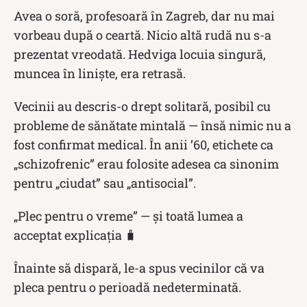
Avea o soră, profesoară în Zagreb, dar nu mai
vorbeau după o ceartă. Nicio altă rudă nu s-a
prezentat vreodată. Hedviga locuia singură,
muncea în liniște, era retrasă.
Vecinii au descris-o drept solitară, posibil cu
probleme de sănătate mintală — însă nimic nu a
fost confirmat medical. În anii ’60, etichete ca
„schizofrenic” erau folosite adesea ca sinonim
pentru „ciudat” sau „antisocial”.
„Plec pentru o vreme” — și toată lumea a
acceptat explicația 🧳
Înainte să dispară, le-a spus vecinilor că va
pleca pentru o perioadă nedeterminată.