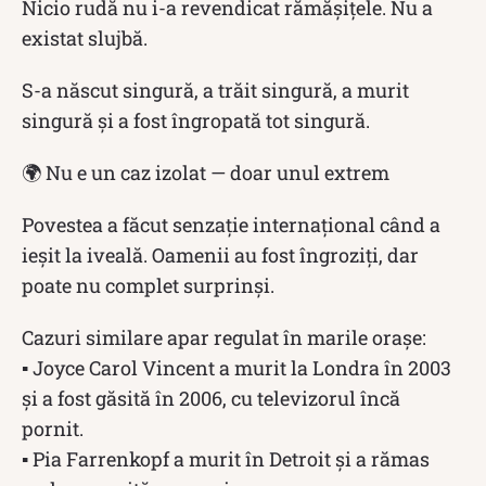
Nicio rudă nu i-a revendicat rămășițele. Nu a
existat slujbă.
S-a născut singură, a trăit singură, a murit
singură și a fost îngropată tot singură.
🌍 Nu e un caz izolat — doar unul extrem
Povestea a făcut senzație internațional când a
ieșit la iveală. Oamenii au fost îngroziți, dar
poate nu complet surprinși.
Cazuri similare apar regulat în marile orașe:
▪ Joyce Carol Vincent a murit la Londra în 2003
și a fost găsită în 2006, cu televizorul încă
pornit.
▪ Pia Farrenkopf a murit în Detroit și a rămas