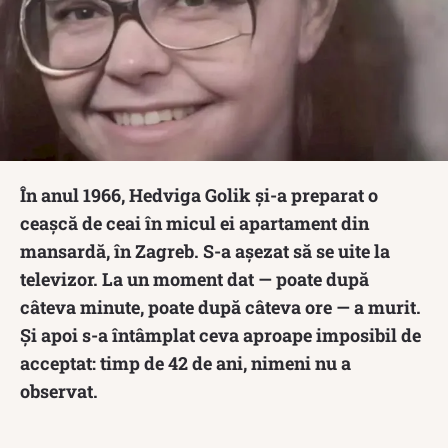
În anul 1966, Hedviga Golik și-a preparat o
ceașcă de ceai în micul ei apartament din
mansardă, în Zagreb. S-a așezat să se uite la
televizor. La un moment dat — poate după
câteva minute, poate după câteva ore — a murit.
Și apoi s-a întâmplat ceva aproape imposibil de
acceptat: timp de 42 de ani, nimeni nu a
observat.