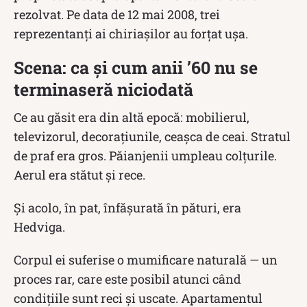
rezolvat. Pe data de 12 mai 2008, trei
reprezentanți ai chiriașilor au forțat ușa.
Scena: ca și cum anii ’60 nu se
terminaseră niciodată
Ce au găsit era din altă epocă: mobilierul,
televizorul, decorațiunile, ceașca de ceai. Stratul
de praf era gros. Păianjenii umpleau colțurile.
Aerul era stătut și rece.
Și acolo, în pat, înfășurată în pături, era
Hedviga.
Corpul ei suferise o mumificare naturală — un
proces rar, care este posibil atunci când
condițiile sunt reci și uscate. Apartamentul