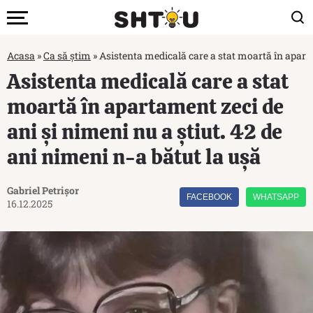
Acasa
»
Ca să știm
»
Asistenta medicală care a stat moartă în aparta
Asistenta medicală care a stat
moartă în apartament zeci de
ani și nimeni nu a știut. 42 de
ani nimeni n-a bătut la ușă
Gabriel Petrișor
FACEBOOK
WHATSAPP
16.12.2025