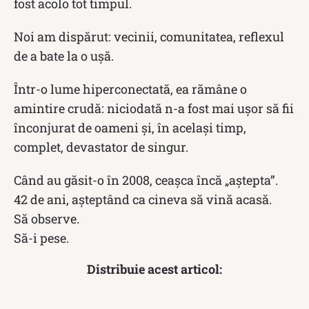
fost acolo tot timpul.
Noi am dispărut: vecinii, comunitatea, reflexul
de a bate la o ușă.
Într-o lume hiperconectată, ea rămâne o
amintire crudă: niciodată n-a fost mai ușor să fii
înconjurat de oameni și, în același timp,
complet, devastator de singur.
Când au găsit-o în 2008, ceașca încă „aștepta”.
42 de ani, așteptând ca cineva să vină acasă.
Să observe.
Să-i pese.
Distribuie acest articol: