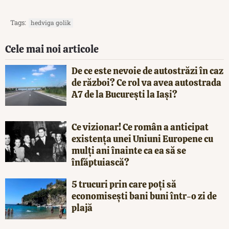
Tags:
hedviga golik
Cele mai noi articole
De ce este nevoie de autostrăzi în caz
de război? Ce rol va avea autostrada
A7 de la București la Iași?
Ce vizionar! Ce român a anticipat
existența unei Uniuni Europene cu
mulți ani înainte ca ea să se
înfăptuiască?
5 trucuri prin care poți să
economisești bani buni într-o zi de
plajă