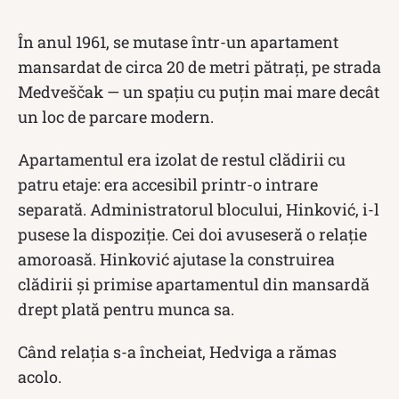
În anul 1961, se mutase într-un apartament
mansardat de circa 20 de metri pătrați, pe strada
Medveščak — un spațiu cu puțin mai mare decât
un loc de parcare modern.
Apartamentul era izolat de restul clădirii cu
patru etaje: era accesibil printr-o intrare
separată. Administratorul blocului, Hinković, i-l
pusese la dispoziție. Cei doi avuseseră o relație
amoroasă. Hinković ajutase la construirea
clădirii și primise apartamentul din mansardă
drept plată pentru munca sa.
Când relația s-a încheiat, Hedviga a rămas
acolo.