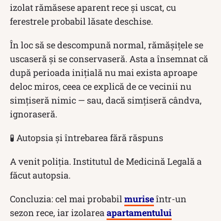
izolat rămăsese aparent rece și uscat, cu
ferestrele probabil lăsate deschise.
În loc să se descompună normal, rămășițele se
uscaseră și se conservaseră. Asta a însemnat că
după perioada inițială nu mai exista aproape
deloc miros, ceea ce explică de ce vecinii nu
simțiseră nimic — sau, dacă simțiseră cândva,
ignoraseră.
🧪 Autopsia și întrebarea fără răspuns
A venit poliția. Institutul de Medicină Legală a
făcut autopsia.
Concluzia: cel mai probabil
murise
într-un
sezon rece, iar izolarea
apartamentului