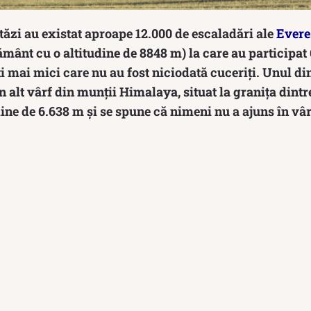
tăzi au existat aproape 12.000 de escaladări ale
Evere
ământ cu o altitudine de 8848 m) la care au participat
i mai mici care nu au fost niciodată cuceriți. Unul din
 alt vârf din munții Himalaya, situat la granița dintre
dine de 6.638 m și se spune că nimeni nu a ajuns în vâr