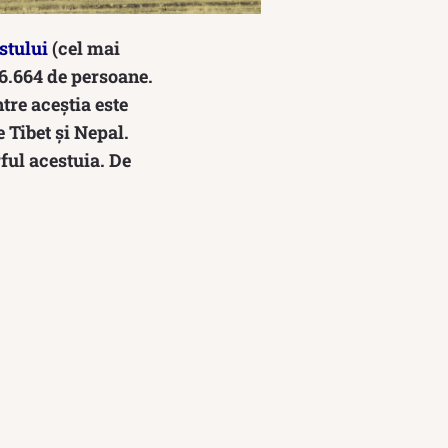
stului
(cel mai
 6.664 de persoane.
tre aceștia este
 Tibet și Nepal.
ful acestuia. De