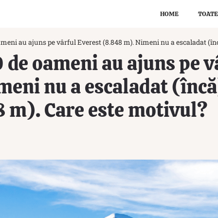
HOME
TOATE
meni au ajuns pe vârful Everest (8.848 m). Nimeni nu a escaladat (în
 de oameni au ajuns pe v
meni nu a escaladat (înc
 m). Care este motivul?