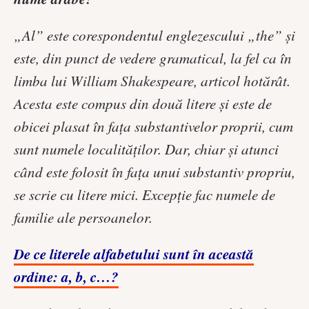
„Al” este corespondentul englezescului „the” și
este, din punct de vedere gramatical, la fel ca în
limba lui William Shakespeare, articol hotărât.
Acesta este compus din două litere și este de
obicei plasat în fața substantivelor proprii, cum
sunt numele localităților. Dar, chiar și atunci
când este folosit în fața unui substantiv propriu,
se scrie cu litere mici. Excepție fac numele de
familie ale persoanelor.
De ce literele alfabetului sunt în această
ordine: a, b, c…?