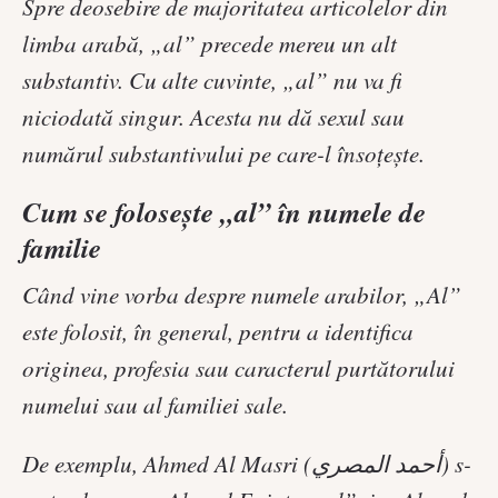
Spre deosebire de majoritatea articolelor din
limba arabă, „al” precede mereu un alt
substantiv. Cu alte cuvinte, „al” nu va fi
niciodată singur. Acesta nu dă sexul sau
numărul substantivului pe care-l însoțește.
Cum se folosește „al” în numele de
familie
Când vine vorba despre numele arabilor, „Al”
este folosit, în general, pentru a identifica
originea, profesia sau caracterul purtătorului
numelui sau al familiei sale.
De exemplu, Ahmed Al Masri (أحمد المصري) s-