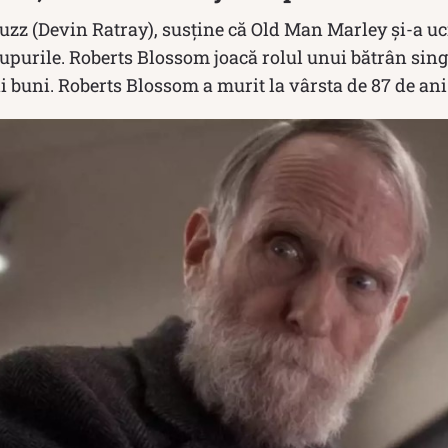
Buzz (Devin Ratray), susține că Old Man Marley și-a uc
rupurile. Roberts Blossom joacă rolul unui bătrân sing
i buni. Roberts Blossom a murit la vârsta de 87 de ani 