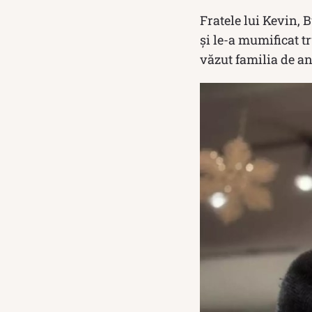
Fratele lui Kevin, 
și le-a mumificat t
văzut familia de an