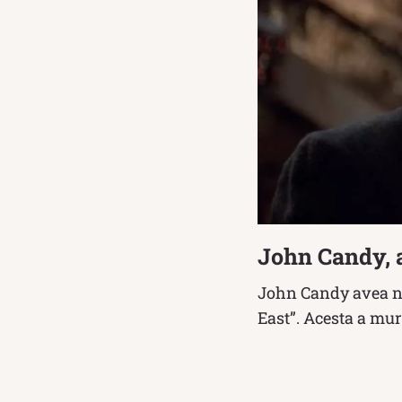
John Candy, a
John Candy avea nu
East”. Acesta a mu