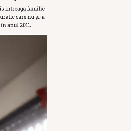
is întreaga familie
uratic care nu și-a
în anul 2011.