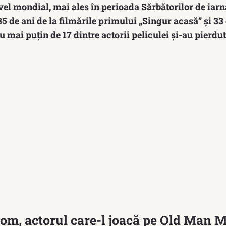
vel mondial, mai ales în perioada Sărbătorilor de iarn
35 de ani de la filmările primului „Singur acasă” și 33 
u mai puțin de 17 dintre actorii peliculei și-au pierdut
om, actorul care-l joacă pe Old Man 