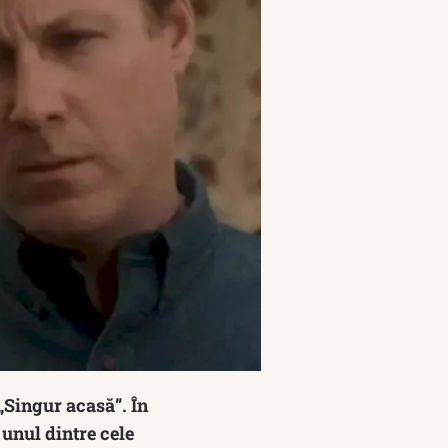
 „Singur acasă”. În
 unul dintre cele