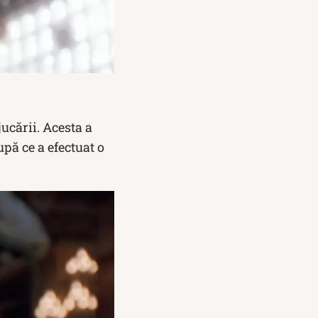
ucării. Acesta a
upă ce a efectuat o