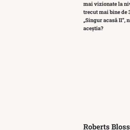
mai vizionate la ni
trecut mai bine de 
„Singur acasă II”, n
aceștia?
Roberts Bloss