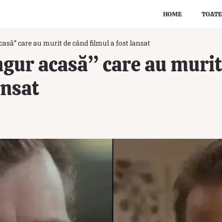
HOME
TOATE
casă” care au murit de când filmul a fost lansat
ngur acasă” care au murit
ansat