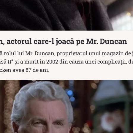
, actorul care-l joacă pe Mr. Duncan
 rolul lui Mr. Duncan, proprietarul unui magazin de j
să II” și a murit în 2002 din cauza unei complicații, d
cken avea 87 de ani.