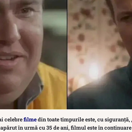
ai celebre
filme
din toate timpurile este, cu siguranță,
 apărut în urmă cu 35 de ani, filmul este în continuare