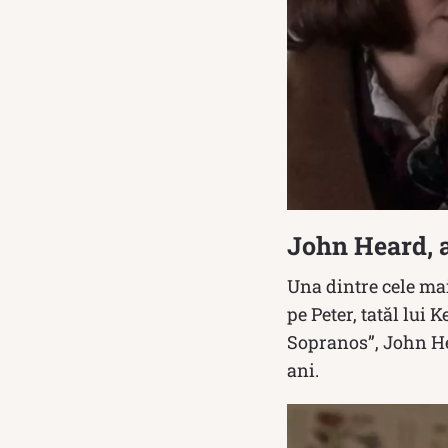
John Heard, ac
Una dintre cele mai
pe Peter, tatăl lui
Sopranos”, John Hea
ani.