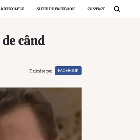
 ARTICOLELE
SHTIU PE FACEBOOK
CONTACT
 de când
Trimite pe:
FACEBOOK