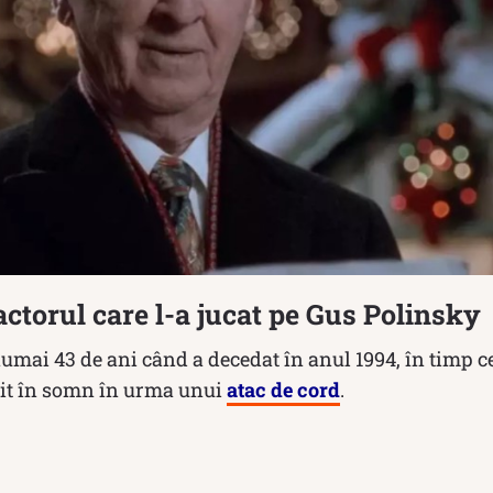
ctorul care l-a jucat pe Gus Polinsky
mai 43 de ani când a decedat în anul 1994, în timp 
rit în somn în urma unui
atac de cord
.