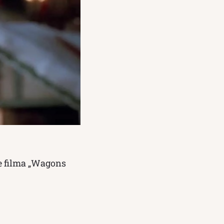
ce filma „Wagons