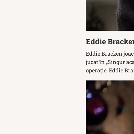
Eddie Bracken
Eddie Bracken joacă
jucat în „Singur aca
operație. Eddie Bra