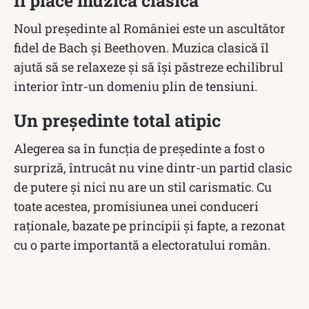
Îi place muzica clasică
Noul președinte al României este un ascultător
fidel de Bach și Beethoven. Muzica clasică îl
ajută să se relaxeze și să își păstreze echilibrul
interior într-un domeniu plin de tensiuni.
Un președinte total atipic
Alegerea sa în funcția de președinte a fost o
surpriză, întrucât nu vine dintr-un partid clasic
de putere și nici nu are un stil carismatic. Cu
toate acestea, promisiunea unei conduceri
raționale, bazate pe principii și fapte, a rezonat
cu o parte importantă a electoratului român.