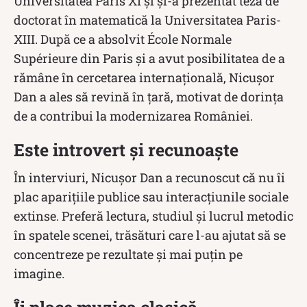
Universitatea Paris XI și și-a prezentat teza de
doctorat în matematică la Universitatea Paris-
XIII. După ce a absolvit École Normale
Supérieure din Paris și a avut posibilitatea de a
rămâne în cercetarea internațională, Nicușor
Dan a ales să revină în țară, motivat de dorința
de a contribui la modernizarea României.
Este introvert și recunoaște
În interviuri, Nicușor Dan a recunoscut că nu îi
plac aparițiile publice sau interacțiunile sociale
extinse. Preferă lectura, studiul și lucrul metodic
în spatele scenei, trăsături care l-au ajutat să se
concentreze pe rezultate și mai puțin pe
imagine.