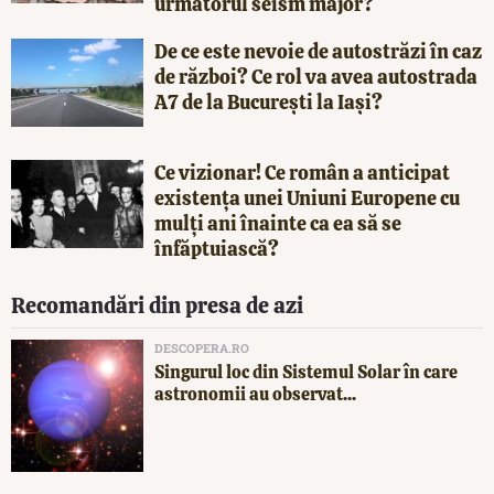
următorul seism major?
De ce este nevoie de autostrăzi în caz
de război? Ce rol va avea autostrada
A7 de la București la Iași?
Ce vizionar! Ce român a anticipat
existența unei Uniuni Europene cu
mulți ani înainte ca ea să se
înfăptuiască?
Recomandări din presa de azi
DESCOPERA.RO
Singurul loc din Sistemul Solar în care
astronomii au observat...