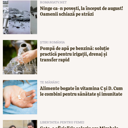
ROMANIATV.NET
Ninge ca-n povești, la început de august!
Oamenii schiază pe străzi
ȘTIRI ROMÂNIA
Pompă de apă pe benzină: soluție
practică pentru irigații, drenaj și
transfer rapid
TE MĂNÂNC
Alimente bogate în vitamina C și D. Cum
le combini pentru sănătate și imunitate
LIBERTATEA PENTRU FEMEI