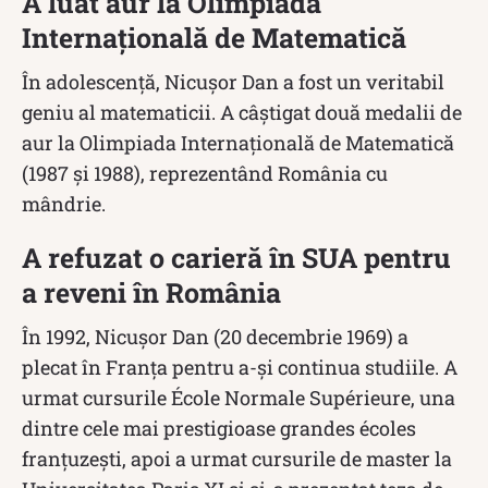
A luat aur la Olimpiada
Internațională de Matematică
În adolescență, Nicușor Dan a fost un veritabil
geniu al matematicii. A câștigat două medalii de
aur la Olimpiada Internațională de Matematică
(1987 și 1988), reprezentând România cu
mândrie.
A refuzat o carieră în SUA pentru
a reveni în România
În 1992, Nicușor Dan (20 decembrie 1969) a
plecat în Franța pentru a-și continua studiile. A
urmat cursurile École Normale Supérieure, una
dintre cele mai prestigioase grandes écoles
franțuzești, apoi a urmat cursurile de master la