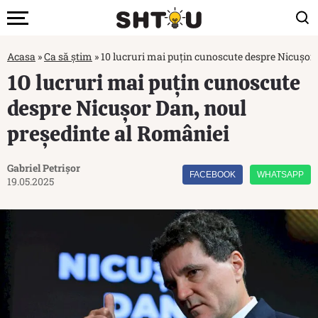
Acasa
»
Ca să știm
»
10 lucruri mai puțin cunoscute despre Nicușor 
10 lucruri mai puțin cunoscute
despre Nicușor Dan, noul
președinte al României
Gabriel Petrișor
FACEBOOK
WHATSAPP
19.05.2025