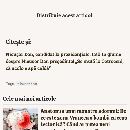
Distribuie acest articol:
Citește și:
Nicușor Dan, candidat la prezidențiale. Iată 15 glume
despre Nicușor Dan președinte! „Se mută la Cotroceni,
că acolo e apă caldă”
Tags:
nicusor dan
Cele mai noi articole
Anatomia unui monstru adormit: De
ce este zona Vrancea o bombă cu ceas
tectonică? Când ar putea veni