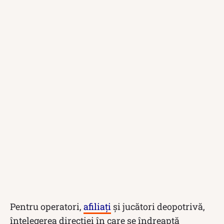
Pentru operatori,
afiliați
și jucători deopotrivă,
înțelegerea direcției în care se îndreaptă