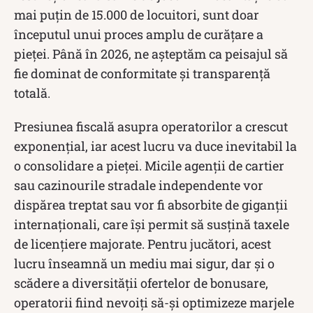
mai puțin de 15.000 de locuitori, sunt doar
începutul unui proces amplu de curățare a
pieței. Până în 2026, ne așteptăm ca peisajul să
fie dominat de conformitate și transparență
totală.
Presiunea fiscală asupra operatorilor a crescut
exponențial, iar acest lucru va duce inevitabil la
o consolidare a pieței. Micile agenții de cartier
sau cazinourile stradale independente vor
dispărea treptat sau vor fi absorbite de giganții
internaționali, care își permit să susțină taxele
de licențiere majorate. Pentru jucători, acest
lucru înseamnă un mediu mai sigur, dar și o
scădere a diversității ofertelor de bonusare,
operatorii fiind nevoiți să-și optimizeze marjele