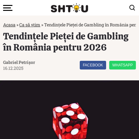
Acasa
»
Ca să știm
»
Tendințele Pieței de Gambling în România pen
Tendințele Pieței de Gambling
în România pentru 2026
Gabriel Petrișor
FACEBOOK
WHATSAPP
16.12.2025