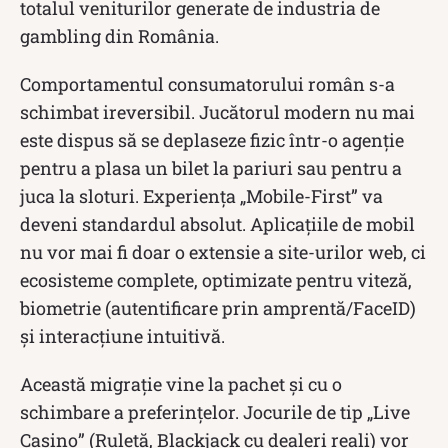
totalul veniturilor generate de industria de
gambling din România.
Comportamentul consumatorului român s-a
schimbat ireversibil. Jucătorul modern nu mai
este dispus să se deplaseze fizic într-o agenție
pentru a plasa un bilet la pariuri sau pentru a
juca la sloturi. Experiența „Mobile-First” va
deveni standardul absolut. Aplicațiile de mobil
nu vor mai fi doar o extensie a site-urilor web, ci
ecosisteme complete, optimizate pentru viteză,
biometrie (autentificare prin amprentă/FaceID)
și interacțiune intuitivă.
Această migrație vine la pachet și cu o
schimbare a preferințelor. Jocurile de tip „Live
Casino” (Ruletă, Blackjack cu dealeri reali) vor