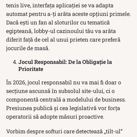
tenis live, interfața aplicației se va adapta
automat pentru a-ți arăta aceste opțiuni primele.
Dacă ești un fan al sloturilor cu tematică
egipteană, lobby-ul cazinoului tău va arăta
diferit față de cel al unui prieten care preferă
jocurile de masă.
Jocul Responsabil: De la Obligație la
Prioritate
În 2026, jocul responsabil nu va mai fi doar o
secțiune ascunsă în subsolul site-ului, ci o
componentă centrală a modelului de business.
Presiunea publică și cea legislativă vor forța
operatorii să adopte măsuri proactive.
Vorbim despre softuri care detectează „tilt-ul”