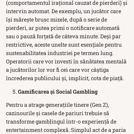
(comportamentul irațional cauzat de pierderi) și
intervin automat. De exemplu, un jucător care
își mărește brusc mizele, după o serie de
pierderi, ar putea primi o notificare automată
sau o pauză forțată de câteva minute. Deși par
restrictive, aceste unelte sunt esențiale pentru
sustenabilitatea industriei pe termen lung.
Operatorii care vor investi în sănătatea mentală
a jucătorilor lor vor fi cei care vor câștiga
încrederea publicului și, implicit, cota de piață.
Gamificarea și Social Gambling
Pentru a atrage generațiile tinere (Gen Z),
cazinourile și casele de pariuri trebuie să
transforme gamblingul într-o experiență de
entertainment complexă. Simplul act de a paria