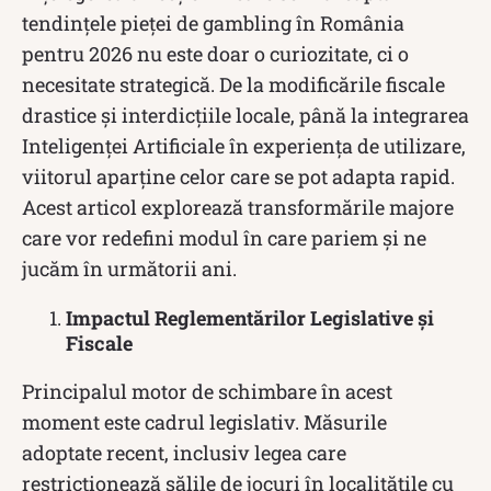
tendințele pieței de gambling în România
pentru 2026 nu este doar o curiozitate, ci o
necesitate strategică. De la modificările fiscale
drastice și interdicțiile locale, până la integrarea
Inteligenței Artificiale în experiența de utilizare,
viitorul aparține celor care se pot adapta rapid.
Acest articol explorează transformările majore
care vor redefini modul în care pariem și ne
jucăm în următorii ani.
Impactul Reglementărilor Legislative și
Fiscale
Principalul motor de schimbare în acest
moment este cadrul legislativ. Măsurile
adoptate recent, inclusiv legea care
restricționează sălile de jocuri în localitățile cu