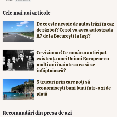
Cele mai noi articole
De ce este nevoie de autostrăzi în caz
de război? Ce rol va avea autostrada
A7 de la București la Iași?
Ce vizionar! Ce român a anticipat
existența unei Uniuni Europene cu
mulți ani înainte ca ea să se
înfăptuiască?
5 trucuri prin care poți să
economisești bani buni într-o zi de
plajă
Recomandări din presa de azi