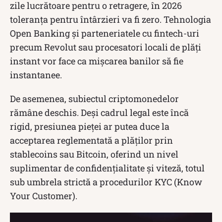
zile lucrătoare pentru o retragere, în 2026
toleranța pentru întârzieri va fi zero. Tehnologia
Open Banking și parteneriatele cu fintech-uri
precum Revolut sau procesatori locali de plăți
instant vor face ca mișcarea banilor să fie
instantanee.
De asemenea, subiectul criptomonedelor
rămâne deschis. Deși cadrul legal este încă
rigid, presiunea pieței ar putea duce la
acceptarea reglementată a plăților prin
stablecoins sau Bitcoin, oferind un nivel
suplimentar de confidențialitate și viteză, totul
sub umbrela strictă a procedurilor KYC (Know
Your Customer).