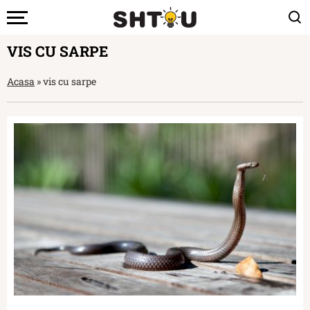
VIS CU SARPE
Acasa
»
vis cu sarpe