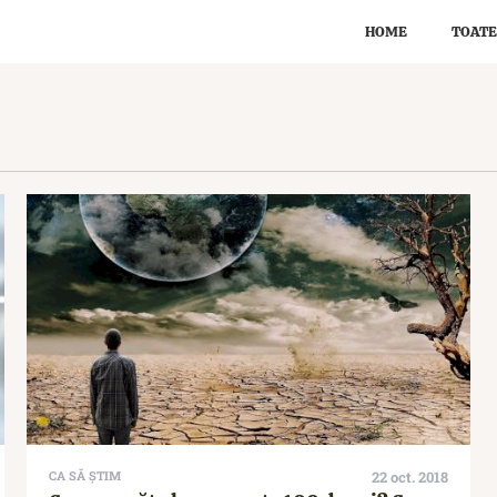
HOME
TOATE
CA SĂ ȘTIM
22 oct. 2018