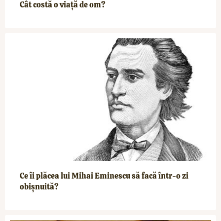
Cât costă o viață de om?
Ce îi plăcea lui Mihai Eminescu să facă într-o zi
obișnuită?