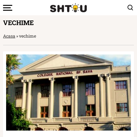
VECHIME
Acasa
»
vechime