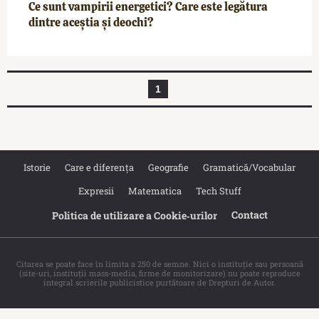
Ce sunt vampirii energetici? Care este legătura
dintre aceștia și deochi?
1
Istorie
Care e diferența
Geografie
Gramatică/Vocabular
Expresii
Matematica
Tech Stuff
Contact
Politica de utilizare a Cookie‐urilor
Citarea se poate face în limita a 250 de semne. Nici o instituţie sau persoană
(site-uri, instituţii mass-media, firme de monitorizare) nu poate reproduce
integral scrierile publicistice purtătoare de Drepturi de Autor.