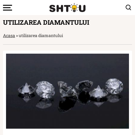
UTILIZAREA DIAMANTULUI
Acasa
»
utilizarea diamantului