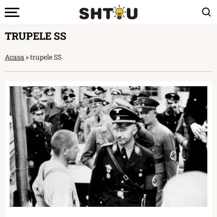
TRUPELE SS
Acasa
»
trupele SS