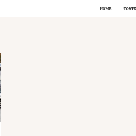
HOME
TOATE