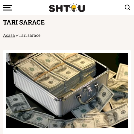
TARI SARACE
Acasa
»
Tari sarace