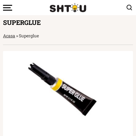
SUPERGLUE
Acasa
»
Superglue