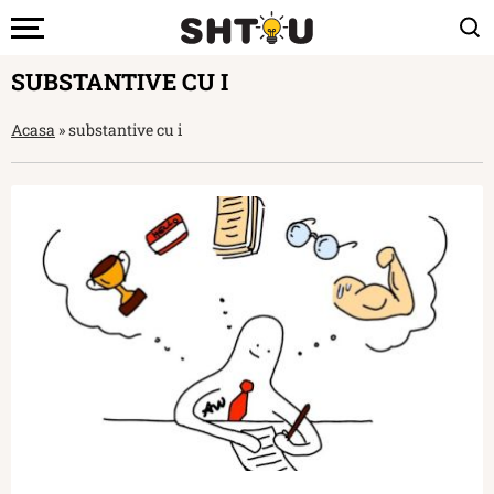
SUBSTANTIVE CU I
Acasa
»
substantive cu i