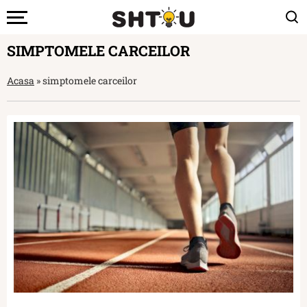
SIMPTOMELE CARCEILOR
Acasa
»
simptomele carceilor