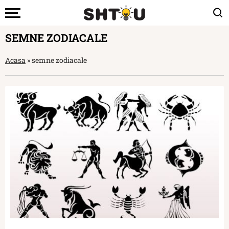
SEMNE ZODIACALE
Acasa
»
semne zodiacale