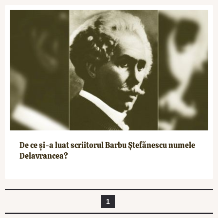
De ce și-a luat scriitorul Barbu Ștefănescu numele
Delavrancea?
1