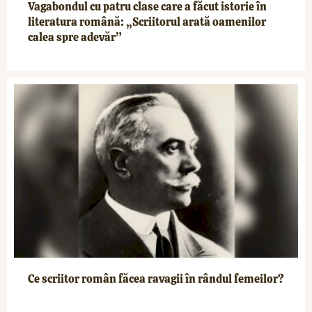
Vagabondul cu patru clase care a făcut istorie în
literatura română: „Scriitorul arată oamenilor
calea spre adevăr”
Ce scriitor român făcea ravagii în rândul femeilor?