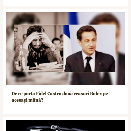
De ce purta Fidel Castro două ceasuri Rolex pe
aceeași mână?