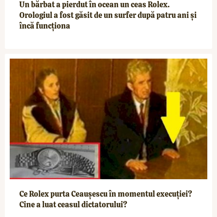
Un bărbat a pierdut în ocean un ceas Rolex.
Orologiul a fost găsit de un surfer după patru ani și
încă funcționa
Ce Rolex purta Ceaușescu în momentul execuției?
Cine a luat ceasul dictatorului?