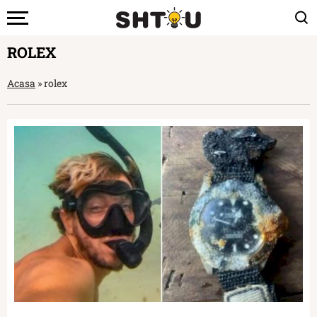
ROLEX
Acasa
»
rolex