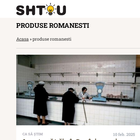
PRODUSE ROMANESTI
Acasa
»
produse romanesti
CA SĂ ȘTIM
10 feb. 2025