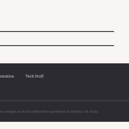
ematica
Tech Stuff
ce integral scrierile publicistice purtătoare de Drepturi de Autor.