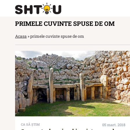
PRIMELE CUVINTE SPUSE DE OM
Acasa
»
primele cuvinte spuse de om
CA SĂ ȘTIM
05 mart. 2018