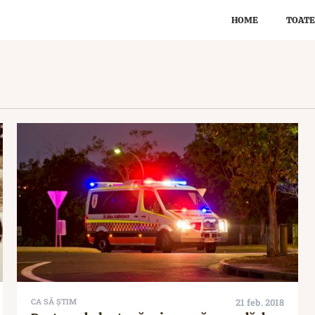
HOME
TOATE
CA SĂ ȘTIM
21 feb. 2018