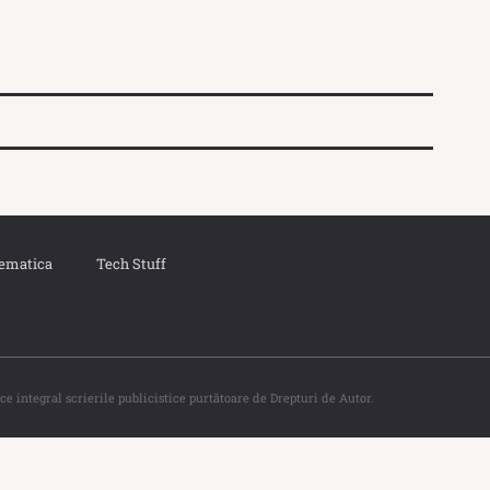
ematica
Tech Stuff
ce integral scrierile publicistice purtătoare de Drepturi de Autor.