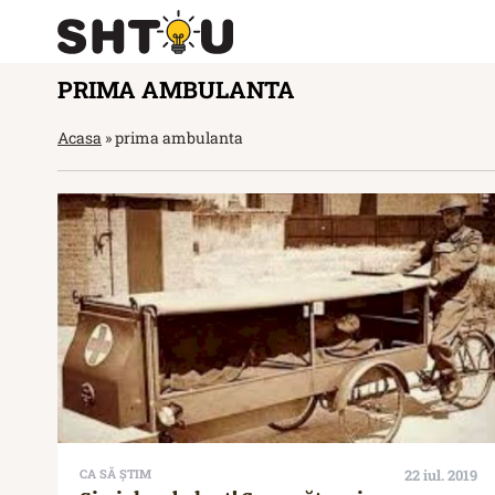
PRIMA AMBULANTA
Acasa
»
prima ambulanta
CA SĂ ȘTIM
22 iul. 2019