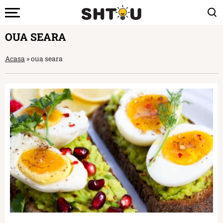
OUA SEARA
Acasa
»
oua seara