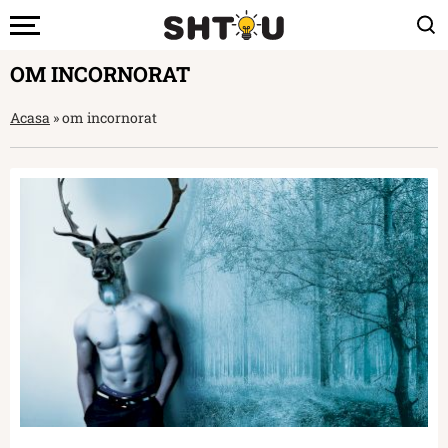
OM INCORNORAT
Acasa
»
om incornorat