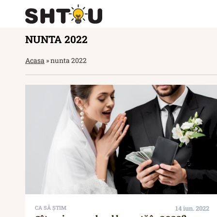
NUNTA 2022
Acasa
»
nunta 2022
CA SĂ ȘTIM
14 iun. 2022