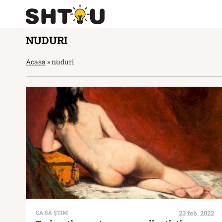
NUDURI
Acasa
»
nuduri
CA SĂ ȘTIM
23 feb. 2022