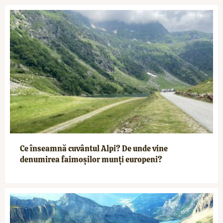
Ce înseamnă cuvântul Alpi? De unde vine
denumirea faimoșilor munți europeni?