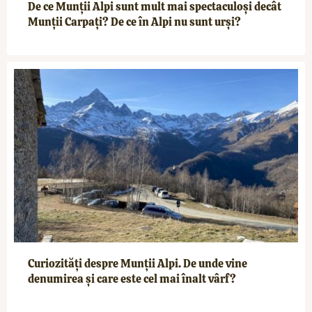
De ce Munții Alpi sunt mult mai spectaculoși decât
Munții Carpați? De ce în Alpi nu sunt urși?
Curiozități despre Munții Alpi. De unde vine
denumirea și care este cel mai înalt vârf?