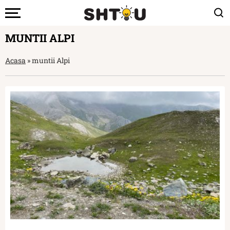
MUNTII ALPI
Acasa
»
muntii Alpi