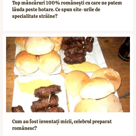
Top mâncăruri 100% românești cu care ne putem
lăuda peste hotare. Ce spun site-urile de
specialitate străine?
Cum au fost inventați micii, celebrul preparat
românesc?